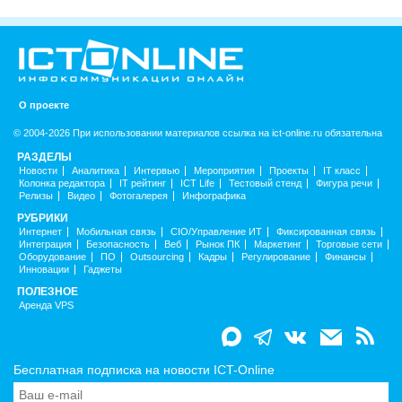
О проекте
© 2004-2026 При использовании материалов ссылка на ict-online.ru обязательна
РАЗДЕЛЫ
Новости
Аналитика
Интервью
Мероприятия
Проекты
IT класс
Колонка редактора
IT рейтинг
ICT Life
Тестовый стенд
Фигура речи
Релизы
Видео
Фотогалерея
Инфографика
РУБРИКИ
Интернет
Мобильная связь
CIO/Управление ИТ
Фиксированная связь
Интеграция
Безопасность
Веб
Рынок ПК
Маркетинг
Торговые сети
Оборудование
ПО
Outsourcing
Кадры
Регулирование
Финансы
Инновации
Гаджеты
ПОЛЕЗНОЕ
Аренда VPS
Бесплатная подписка на новости ICT-Online