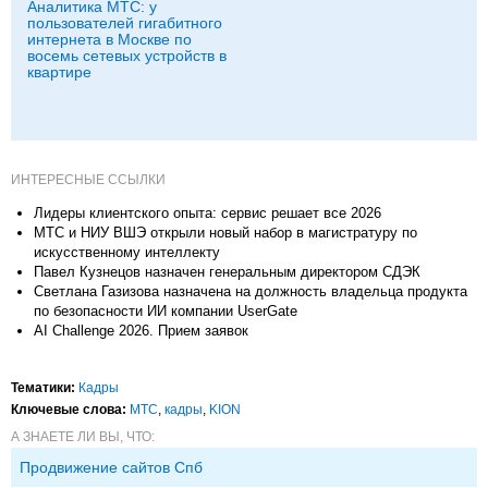
Аналитика МТС: у
пользователей гигабитного
интернета в Москве по
восемь сетевых устройств в
квартире
ИНТЕРЕСНЫЕ ССЫЛКИ
Лидеры клиентского опыта: сервис решает все 2026
МТС и НИУ ВШЭ открыли новый набор в магистратуру по
искусственному интеллекту
Павел Кузнецов назначен генеральным директором СДЭК
Светлана Газизова назначена на должность владельца продукта
по безопасности ИИ компании UserGate
AI Challenge 2026. Прием заявок
Тематики:
Кадры
Ключевые слова:
МТС
,
кадры
,
KION
А ЗНАЕТЕ ЛИ ВЫ, ЧТО:
Продвижение сайтов Спб