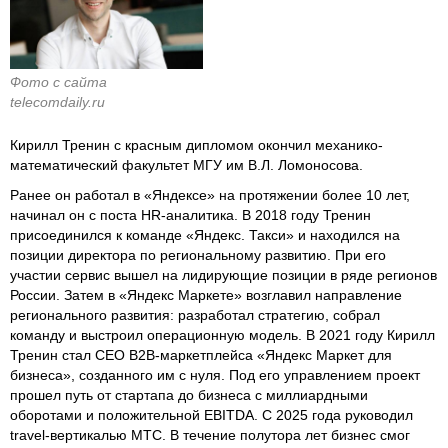
Фото с сайта
telecomdaily.ru
Кирилл Тренин с красным дипломом окончил механико-
математический факультет МГУ им В.Л. Ломоносова.
Ранее он работал в «Яндексе» на протяжении более 10 лет,
начинал он с поста HR-аналитика. В 2018 году Тренин
присоединился к команде «Яндекс. Такси» и находился на
позиции директора по региональному развитию. При его
участии сервис вышел на лидирующие позиции в ряде регионов
России. Затем в «Яндекс Маркете» возглавил направление
регионального развития: разработал стратегию, собрал
команду и выстроил операционную модель. В 2021 году Кирилл
Тренин стал CEO B2B-маркетплейса «Яндекс Маркет для
бизнеса», созданного им с нуля. Под его управлением проект
прошел путь от стартапа до бизнеса с миллиардными
оборотами и положительной EBITDA. С 2025 года руководил
travel-вертикалью МТС. В течение полутора лет бизнес смог