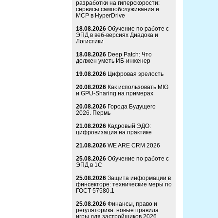
разработки на гиперскорости:
сервисы самообслуживания и
MCP в HyperDrive
18.08.2026
Обучение по работе с
ЭПД в веб-версиях Диадока и
Логистики
18.08.2026
Deep Patch: Что
должен уметь ИБ-инженер
19.08.2026
Цифровая зрелость
20.08.2026
Как использовать MIG
и GPU-Sharing на примерах
20.08.2026
Города Будущего
2026. Пермь
21.08.2026
Кадровый ЭДО:
цифровизация на практике
21.08.2026
WE ARE CRM 2026
25.08.2026
Обучение по работе с
ЭПД в 1С
25.08.2026
Защита информации в
финсекторе: технические меры по
ГОСТ 57580.1
25.08.2026
Финансы, право и
регуляторика: новые правила
игры для застройщиков 2026