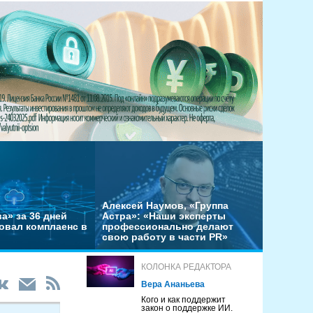
Алексей Наумов, «Группа
а» за 36 дней
Астра»: «Наши эксперты
овал комплаенс в
профессионально делают
свою работу в части PR»
КОЛОНКА РЕДАКТОРА
Вера Ананьева
Кого и как поддержит
закон о поддержке ИИ.