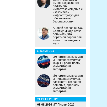
рынок развивается
под эгидой
импортозамещения и
«закрытия»
инфраструктур для
обеспечения
безопасности»
Андрей Козлов («ЭОС
Софт»): «Надо четко
понимать, что
обратной дороги для
импортозамещения
нет»
АНАЛИТИКА
Импортонезависимая
ИТ-инфраструктура:
мифы и реальность,
комментарии
экспертов
Импортонезависимая
ИТ-инфраструктура:
сложности создания,
решения, прогнозы,
комментарии
экспертов
МЕРОПРИЯТИЯ
08.08.2026
ИТ-Пикник 2026