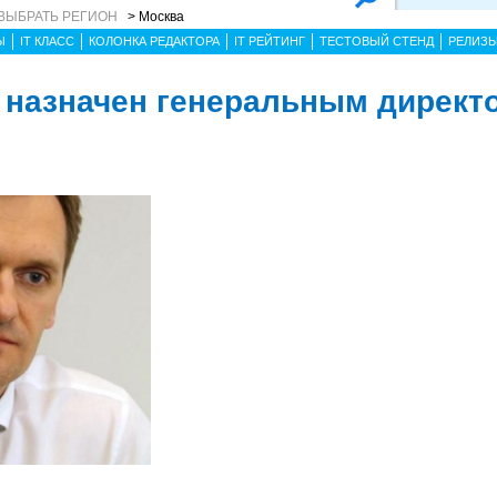
ВЫБРАТЬ РЕГИОН
> Москва
Ы
IT КЛАСС
КОЛОНКА РЕДАКТОРА
IT РЕЙТИНГ
ТЕСТОВЫЙ СТЕНД
РЕЛИЗ
 назначен генеральным директ