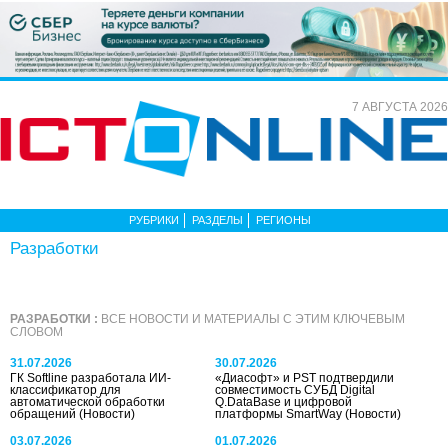
7 АВГУСТА 2026
РУБРИКИ
РАЗДЕЛЫ
РЕГИОНЫ
Разработки
РАЗРАБОТКИ :
ВСЕ НОВОСТИ И МАТЕРИАЛЫ С ЭТИМ КЛЮЧЕВЫМ
СЛОВОМ
31.07.2026
30.07.2026
ГК Softline разработала ИИ-
«Диасофт» и PST подтвердили
классификатор для
совместимость СУБД Digital
автоматической обработки
Q.DataBase и цифровой
обращений
(Новости)
платформы SmartWay
(Новости)
03.07.2026
01.07.2026