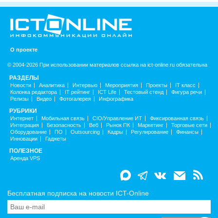
О проекте
© 2004-2026 При использовании материалов ссылка на ict-online.ru обязательна
РАЗДЕЛЫ
Новости
Аналитика
Интервью
Мероприятия
Проекты
IT класс
Колонка редактора
IT рейтинг
ICT Life
Тестовый стенд
Фигура речи
Релизы
Видео
Фотогалерея
Инфографика
РУБРИКИ
Интернет
Мобильная связь
CIO/Управление ИТ
Фиксированная связь
Интеграция
Безопасность
Веб
Рынок ПК
Маркетинг
Торговые сети
Оборудование
ПО
Outsourcing
Кадры
Регулирование
Финансы
Инновации
Гаджеты
ПОЛЕЗНОЕ
Аренда VPS
Бесплатная подписка на новости ICT-Online