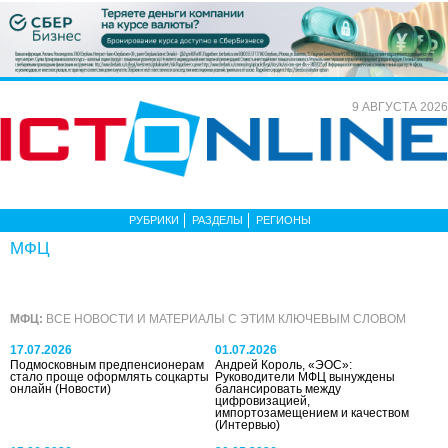
9 АВГУСТА 2026
РУБРИКИ
РАЗДЕЛЫ
РЕГИОНЫ
МФЦ
МФЦ:
ВСЕ НОВОСТИ И МАТЕРИАЛЫ С ЭТИМ КЛЮЧЕВЫМ СЛОВОМ
17.07.2026
01.07.2026
Подмосковным предпенсионерам
Андрей Король, «ЭОС»:
стало проще оформлять соцкарты
Руководители МФЦ вынуждены
онлайн
(Новости)
балансировать между
цифровизацией,
импортозамещением и качеством
(Интервью)