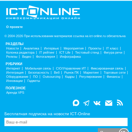
О проекте
© 2004-2026 При использовании материалов ссылка на ict-online.ru обязательна
РАЗДЕЛЫ
Новости
Аналитика
Интервью
Мероприятия
Проекты
IT класс
Колонка редактора
IT рейтинг
ICT Life
Тестовый стенд
Фигура речи
Релизы
Видео
Фотогалерея
Инфографика
РУБРИКИ
Интернет
Мобильная связь
CIO/Управление ИТ
Фиксированная связь
Интеграция
Безопасность
Веб
Рынок ПК
Маркетинг
Торговые сети
Оборудование
ПО
Outsourcing
Кадры
Регулирование
Финансы
Инновации
Гаджеты
ПОЛЕЗНОЕ
Аренда VPS
Бесплатная подписка на новости ICT-Online