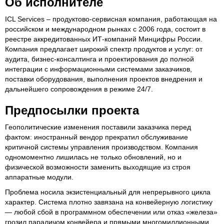
Об исполнителе
ICL Services – продуктово-сервисная компания, работающая на
российском и международном рынках с 2006 года, состоит в
реестре аккредитованных ИТ-компаний Минцифры России.
Компания предлагает широкий спектр продуктов и услуг: от
аудита, бизнес-консалтинга и проектирования до полной
интеграции с информационными системами заказчиков,
поставки оборудования, выполнения проектов внедрения и
дальнейшего сопровождения в режиме 24/7.
Предпосылки проекта
Геополитические изменения поставили заказчика перед
фактом: иностранный вендор прекратил обслуживание
критичной системы управления производством. Компания
одномоментно лишилась не только обновлений, но и
физической возможности заменить выходящие из строя
аппаратные модули.
Проблема носила экзистенциальный для непрерывного цикла
характер. Система плотно завязана на конвейерную логистику
— любой сбой в программном обеспечении или отказ «железа»
грозил параличом конвейера и прямыми многомиллионными