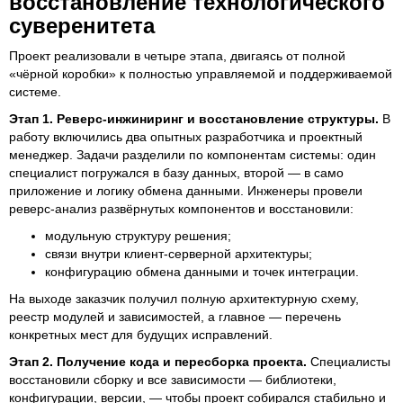
восстановление технологического
суверенитета
Проект реализовали в четыре этапа, двигаясь от полной
«чёрной коробки» к полностью управляемой и поддерживаемой
системе.
Этап 1. Реверс-инжиниринг и восстановление структуры.
В
работу включились два опытных разработчика и проектный
менеджер. Задачи разделили по компонентам системы: один
специалист погружался в базу данных, второй — в само
приложение и логику обмена данными. Инженеры провели
реверс-анализ развёрнутых компонентов и восстановили:
модульную структуру решения;
связи внутри клиент-серверной архитектуры;
конфигурацию обмена данными и точек интеграции.
На выходе заказчик получил полную архитектурную схему,
реестр модулей и зависимостей, а главное — перечень
конкретных мест для будущих исправлений.
Этап 2. Получение кода и пересборка проекта.
Специалисты
восстановили сборку и все зависимости — библиотеки,
конфигурации, версии, — чтобы проект собирался стабильно и