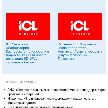
ICL Services и
Решения ГК ICL вошли в
«Лаборатория
число победителей
Касперского» рассказали в
конкурса «Лучшие товары и
подкасте, как сети нового
услуги Республики
поколения SD-WAN
Татарстан»
защищают бизнес
ИНТЕРЕСНЫЕ ССЫЛКИ
АНО «Цифровая экономика» проработает меры господдержки для
проектов в сфере ИИ
«Практика ИT»: цифровая трансформация и надежность для
фармпроизводства
Хостинг-провайдеры снова поднимают цены