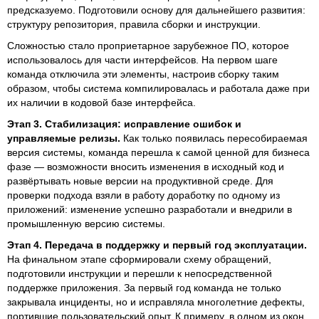
предсказуемо. Подготовили основу для дальнейшего развития:
структуру репозитория, правила сборки и инструкции.
Сложностью стало проприетарное зарубежное ПО, которое
использовалось для части интерфейсов. На первом шаге
команда отключила эти элементы, настроив сборку таким
образом, чтобы система компилировалась и работала даже при
их наличии в кодовой базе интерфейса.
Этап 3. Стабилизация: исправление ошибок и
управляемые релизы.
Как только появилась пересобираемая
версия системы, команда перешла к самой ценной для бизнеса
фазе — возможности вносить изменения в исходный код и
развёртывать новые версии на продуктивной среде. Для
проверки подхода взяли в работу доработку по одному из
приложений: изменение успешно разработали и внедрили в
промышленную версию системы.
Этап 4. Передача в поддержку и первый год эксплуатации.
На финальном этапе сформировали схему обращений,
подготовили инструкции и перешли к непосредственной
поддержке приложения. За первый год команда не только
закрывала инциденты, но и исправляла многолетние дефекты,
портившие пользовательский опыт. К примеру, в одном из окон