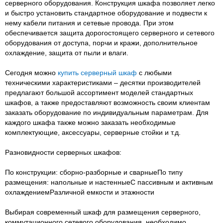
серверного оборудования. Конструкция шкафа позволяет легко
и быстро установить стандартное оборудование и подвести к
нему кабели питания и сетевые провода. При этом
обеспечивается защита дорогостоящего серверного и сетевого
оборудования от доступа, порчи и кражи, дополнительное
охлаждение, защита от пыли и влаги.
Сегодня можно
купить серверный шкаф
с любыми
техническими характеристиками – десятки производителей
предлагают большой ассортимент моделей стандартных
шкафов, а также предоставляют возможность своим клиентам
заказать оборудование по индивидуальным параметрам. Для
каждого шкафа также можно заказать необходимые
комплектующие, аксессуары, серверные стойки и т.д.
Разновидности серверных шкафов:
По конструкции: сборно-разборные и сварныеПо типу
размещения: напольные и настенныеС пассивным и активным
охлаждениемРазличной емкости и этажности
Выбирая современный шкаф для размещения серверного,
коммутационного сетевого оборудования, необходимо