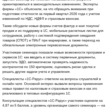
ориентироваться в законодательных изменениях. Эксперты
фирмы «1С» объяснили, на что обращать внимание при
подготовке отчетности за первый квартал 2026 года с учетом
изменений по НДС, НДФЛ и страховым взносам.
Также обсудили новые формы счетов фактур и книг покупок/
продаж и их поддержку в 1С, мобильные расчетные листки для
сотрудников, работу с системой подтверждения ожидания
товаров (СПОТ) и ПИоТ при маркировке, а также переход на
обязательные электронные перевозочные документы.
Участникам семинара показали новые возможности программ и
сервисов 1С: как вводить в систему первичные документы,
запустить ЭДО, автоматически проверять надежность
контрагентов по 150 критериям, оценивать риски сделок и
решать другие задачи учета и управления.
Специалисты «1С-Рарус» ответили на вопросы слушателей в
онлайн-чате. Основной интерес вызвали вопросы применения
новых правил по налоговым и страховым взносам и как это
реализовано в типовых конфигурациях 1С.
Консультации специалистов «1С-Рарус» участники оценили на
4,87 из 5 баллов, а уровень организации самого семинара — на