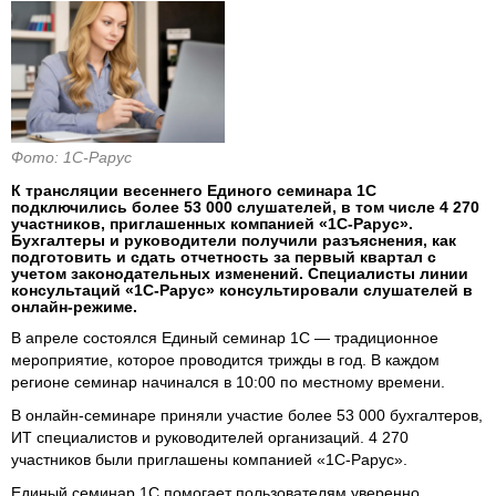
Фото: 1С-Рарус
К трансляции весеннего Единого семинара 1С
подключились более 53 000 слушателей, в том числе 4 270
участников, приглашенных компанией «1С-Рарус».
Бухгалтеры и руководители получили разъяснения, как
подготовить и сдать отчетность за первый квартал с
учетом законодательных изменений. Специалисты линии
консультаций «1С-Рарус» консультировали слушателей в
онлайн-режиме.
В апреле состоялся Единый семинар 1С — традиционное
мероприятие, которое проводится трижды в год. В каждом
регионе семинар начинался в 10:00 по местному времени.
В онлайн-семинаре приняли участие более 53 000 бухгалтеров,
ИТ специалистов и руководителей организаций. 4 270
участников были приглашены компанией «1С-Рарус».
Единый семинар 1С помогает пользователям уверенно