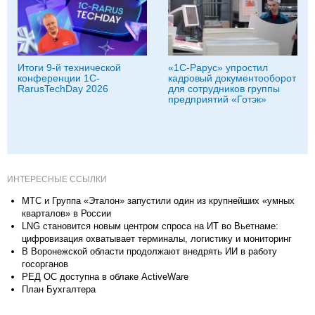
Итоги 9-й технической
«1С‑Рарус» упростил
конференции 1C-
кадровый документооборот
RarusTechDay 2026
для сотрудников группы
предприятий «Готэк»
ИНТЕРЕСНЫЕ ССЫЛКИ
МТС и Группа «Эталон» запустили один из крупнейших «умных
кварталов» в России
LNG становится новым центром спроса на ИТ во Вьетнаме:
цифровизация охватывает терминалы, логистику и мониторинг
В Воронежской области продолжают внедрять ИИ в работу
госорганов
РЕД ОС доступна в облаке ActiveWare
План Бухгалтера