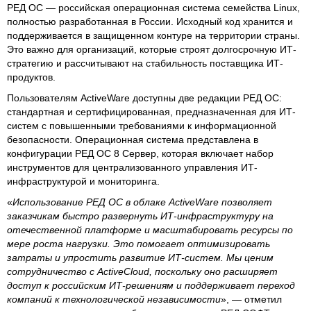
РЕД ОС — российская операционная система семейства Linux,
полностью разработанная в России. Исходный код хранится и
поддерживается в защищенном контуре на территории страны.
Это важно для организаций, которые строят долгосрочную ИТ-
стратегию и рассчитывают на стабильность поставщика ИТ-
продуктов.
Пользователям ActiveWare доступны две редакции РЕД ОС:
стандартная и сертифицированная, предназначенная для ИТ-
систем с повышенными требованиями к информационной
безопасности. Операционная система представлена в
конфигурации РЕД ОС 8 Сервер, которая включает набор
инструментов для централизованного управления ИТ-
инфраструктурой и мониторинга.
«
Использование РЕД ОС в облаке ActiveWare позволяет
заказчикам быстро развернуть ИТ-инфраструктуру на
отечественной платформе и масштабировать ресурсы по
мере роста нагрузки. Это помогает оптимизировать
затраты и упростить развитие ИТ-систем. Мы ценим
сотрудничество с ActiveCloud, поскольку оно расширяет
доступ к российским ИТ-решениям и поддерживает переход
компаний к технологической независимости
», — отметил