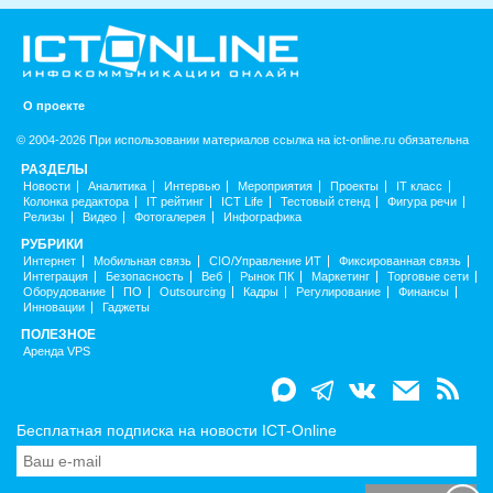
О проекте
© 2004-2026 При использовании материалов ссылка на ict-online.ru обязательна
РАЗДЕЛЫ
Новости
Аналитика
Интервью
Мероприятия
Проекты
IT класс
Колонка редактора
IT рейтинг
ICT Life
Тестовый стенд
Фигура речи
Релизы
Видео
Фотогалерея
Инфографика
РУБРИКИ
Интернет
Мобильная связь
CIO/Управление ИТ
Фиксированная связь
Интеграция
Безопасность
Веб
Рынок ПК
Маркетинг
Торговые сети
Оборудование
ПО
Outsourcing
Кадры
Регулирование
Финансы
Инновации
Гаджеты
ПОЛЕЗНОЕ
Аренда VPS
Бесплатная подписка на новости ICT-Online