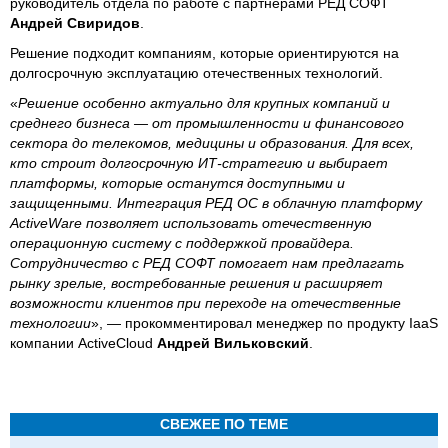
руководитель отдела по работе с партнерами РЕД СОФТ
Андрей Свиридов
.
Решение подходит компаниям, которые ориентируются на
долгосрочную эксплуатацию отечественных технологий.
«
Решение особенно актуально для крупных компаний и
среднего бизнеса — от промышленности и финансового
сектора до телекомов, медицины и образования. Для всех,
кто строит долгосрочную ИТ-стратегию и выбирает
платформы, которые останутся доступными и
защищенными. Интеграция РЕД ОС в облачную платформу
ActiveWare позволяет использовать отечественную
операционную систему с поддержкой провайдера.
Сотрудничество с РЕД СОФТ помогает нам предлагать
рынку зрелые, востребованные решения и расширяет
возможности клиентов при переходе на отечественные
технологии
», — прокомментировал менеджер по продукту IaaS
компании ActiveCloud
Андрей Вильковский
.
СВЕЖЕЕ ПО ТЕМЕ