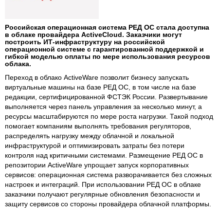
Российская операционная система РЕД ОС стала доступна
в облаке провайдера ActiveCloud. Заказчики могут
построить ИТ-инфраструктуру на российской
операционной системе с гарантированной поддержкой и
гибкой моделью оплаты по мере использования ресурсов
облака.
Переход в облако ActiveWare позволит бизнесу запускать
виртуальные машины на базе РЕД ОС, в том числе на базе
редакции, сертифицированной ФСТЭК России. Развертывание
выполняется через панель управления за несколько минут, а
ресурсы масштабируются по мере роста нагрузки. Такой подход
помогает компаниям выполнять требования регуляторов,
распределять нагрузку между облачной и локальной
инфраструктурой и оптимизировать затраты без потери
контроля над критичными системами. Размещение РЕД ОС в
репозитории ActiveWare упрощает запуск корпоративных
сервисов: операционная система разворачивается без сложных
настроек и интеграций. При использовании РЕД ОС в облаке
заказчики получают регулярные обновления безопасности и
защиту сервисов со стороны провайдера облачной платформы.