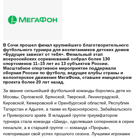
В Сочи прошел финал крупнейшего благотворительного
футбольного турнира для воспитанников детских домов
«Будущее зависит от тебя». Финальный этап
всероссийских соревнований собрал более 130
спортсменов 11–15 лет из 13 субъектов России.
Масштабное спортивное мероприятие поддержали
сборная России по футболу, ведущие клубы страны и
волонтерское движение МегаФона, ставшее инициатором
проекта более 20 лет назад.
За звание сильнейшей футбольной команды боролись дети из
Москвы, Орловской, Брянской, Тверской, Ленинградской,
Кировской, Кемеровской и Оренбургской областей, Республик
Татарстан и Адыгея, а также из Красноярского, Забайкальского
и Приморского краёв. В младшей группе триумфатором
турнира стала команда «Шкид», одолевшая соперников в серии
пенальти, а в старшей группе — команда «Прорыв»,
повторившая свой успех прошлого сезона. Лучшими игроками