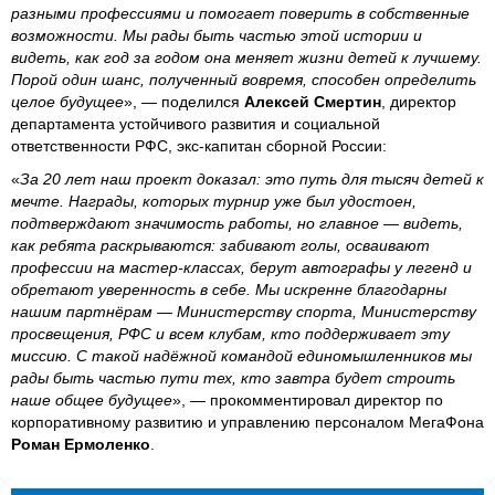
разными профессиями и помогает поверить в собственные
возможности. Мы рады быть частью этой истории и
видеть, как год за годом она меняет жизни детей к лучшему.
Порой один шанс, полученный вовремя, способен определить
целое будущее
», — поделился
Алексей Смертин
, директор
департамента устойчивого развития и социальной
ответственности РФС, экс-капитан сборной России:
«
За 20 лет наш проект доказал: это путь для тысяч детей к
мечте. Награды, которых турнир уже был удостоен,
подтверждают значимость работы, но главное — видеть,
как ребята раскрываются: забивают голы, осваивают
профессии на мастер‑классах, берут автографы у легенд и
обретают уверенность в себе. Мы искренне благодарны
нашим партнёрам — Министерству спорта, Министерству
просвещения, РФС и всем клубам, кто поддерживает эту
миссию. С такой надёжной командой единомышленников мы
рады быть частью пути тех, кто завтра будет строить
наше общее будущее
», — прокомментировал директор по
корпоративному развитию и управлению персоналом МегаФона
Роман Ермоленко
.