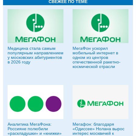
СВЕЖЕЕ ПО ТЕМЕ
Медицина стала самым
МегаФон ускорил
популярным направлением
мобильный интернет в
у московских абитуриентов
одном из центров
в 2026 году
отечественной ракетно-
космической отрасли
Аналитика МегаФона:
Мегафон: благодаря
Россияне полюбили
«Одиссее» Нолана вырос
«раскладушки» и «книжки»
интерес москвичей к