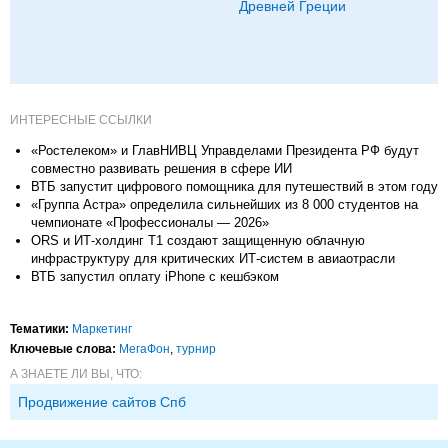
Древней Греции
ИНТЕРЕСНЫЕ ССЫЛКИ
«Ростелеком» и ГлавНИВЦ Управделами Президента РФ будут
совместно развивать решения в сфере ИИ
ВТБ запустит цифрового помощника для путешествий в этом году
«Группа Астра» определила сильнейших из 8 000 студентов на
чемпионате «Профессионалы — 2026»
ORS и ИТ-холдинг T1 создают защищенную облачную
инфраструктуру для критических ИТ-систем в авиаотрасли
ВТБ запустил оплату iPhone с кешбэком
Тематики:
Маркетинг
Ключевые слова:
МегаФон
,
турнир
А ЗНАЕТЕ ЛИ ВЫ, ЧТО:
Продвижение сайтов Спб