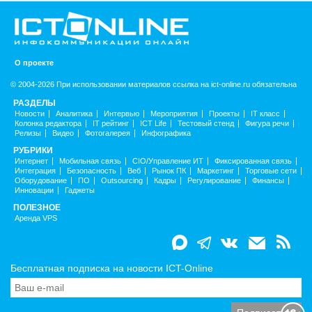
О проекте
© 2004-2026 При использовании материалов ссылка на ict-online.ru обязательна
РАЗДЕЛЫ
Новости
Аналитика
Интервью
Мероприятия
Проекты
IT класс
Колонка редактора
IT рейтинг
ICT Life
Тестовый стенд
Фигура речи
Релизы
Видео
Фотогалерея
Инфографика
РУБРИКИ
Интернет
Мобильная связь
CIO/Управление ИТ
Фиксированная связь
Интеграция
Безопасность
Веб
Рынок ПК
Маркетинг
Торговые сети
Оборудование
ПО
Outsourcing
Кадры
Регулирование
Финансы
Инновации
Гаджеты
ПОЛЕЗНОЕ
Аренда VPS
Бесплатная подписка на новости ICT-Online