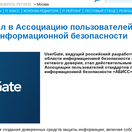
ВЫБРАТЬ РЕГИОН
> Москва
Ы
IT КЛАСС
КОЛОНКА РЕДАКТОРА
IT РЕЙТИНГ
ТЕСТОВЫЙ СТЕНД
РЕЛИЗ
ил в Ассоциацию пользователе
информационной безопасности
UserGate, ведущий российский разработ
области информационной безопасности 
сетевого доверия, стал действительным
Ассоциации пользователей стандартов 
информационной безопасности «АБИСС»
м создания доверенных средств защиты информации, включая соб