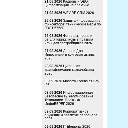
21.08.2026
Кадровый ЭДО:
цифровизация на практике
21.08.2026
WE ARE CRM 2026
25.08.2026
Защита информации в
финсекторе: технические меры по
ГОСТ 57580.1
25.08.2026
Финансы, право и
регуляторика: новые правила
игры для застройщиков 2026
27.08.2026
Долги и Джаз.
Инвестиции в долговые активы
2026
28.08.2026
Цифровая
трансформация казначейства
2026
03.09.2026
Moscow Forensics Day
’26
08.09.2026
Информационная
безопасность. Регулирование.
Технологии. Практика.
ИнфоБЕРЕГ 2026
09.09.2026
Корпоративное
обучение и развитие персонала
2026
09.09.2026
IT Elements 2026