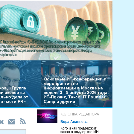
Основные ИТ-конференции и
мероприятия по
мов, «Группа
цифровизации в Москве на
ши эксперты
неделе 3 - 9 августа 2026 года:
льно делают
ИТ-Пикник, Такси, IT Founder
в части PR»
Camp и другие
КОЛОНКА РЕДАКТОРА
Вера Ананьева
Кого и как поддержит
закон о поддержке ИИ.