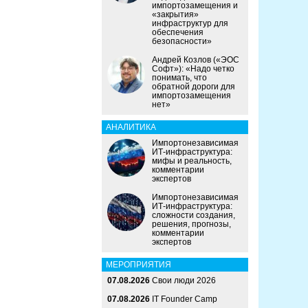
импортозамещения и
«закрытия»
инфраструктур для
обеспечения
безопасности»
Андрей Козлов («ЭОС
Софт»): «Надо четко
понимать, что
обратной дороги для
импортозамещения
нет»
АНАЛИТИКА
Импортонезависимая
ИТ-инфраструктура:
мифы и реальность,
комментарии
экспертов
Импортонезависимая
ИТ-инфраструктура:
сложности создания,
решения, прогнозы,
комментарии
экспертов
МЕРОПРИЯТИЯ
07.08.2026
Свои люди 2026
07.08.2026
IT Founder Camp