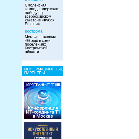
Смоленская
команда одержала
победу на
всероссийском
хакатоне «Кубок
Енисея»
Кострома
МегаФон включил
4G ещё в семи
поселениях
Костромской
области
ИНФОРМАЦИОННЫЕ
ПАРТНЕРЫ