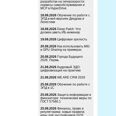
разработки на гиперскорости:
сервисы самообслуживания и
MCP в HyperDrive
18.08.2026
Обучение по работе с
ЭПД в веб-версиях Диадока и
Логистики
18.08.2026
Deep Patch: Что
должен уметь ИБ-инженер
19.08.2026
Цифровая зрелость
20.08.2026
Как использовать MIG
и GPU-Sharing на примерах
20.08.2026
Города Будущего
2026. Пермь
21.08.2026
Кадровый ЭДО:
цифровизация на практике
21.08.2026
WE ARE CRM 2026
25.08.2026
Обучение по работе с
ЭПД в 1С
25.08.2026
Защита информации в
финсекторе: технические меры по
ГОСТ 57580.1
25.08.2026
Финансы, право и
регуляторика: новые правила
игры для застройщиков 2026