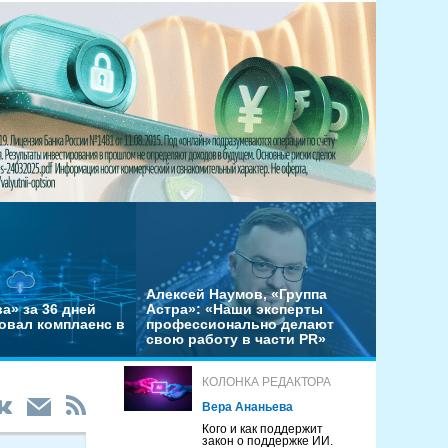
Алексей Наумов, «Группа
а» за 36 дней
Астра»: «Наши эксперты
овал комплаенс в
профессионально делают
свою работу в части PR»
КОЛОНКА РЕДАКТОРА
Вера Ананьева
Кого и как поддержит
закон о поддержке ИИ.