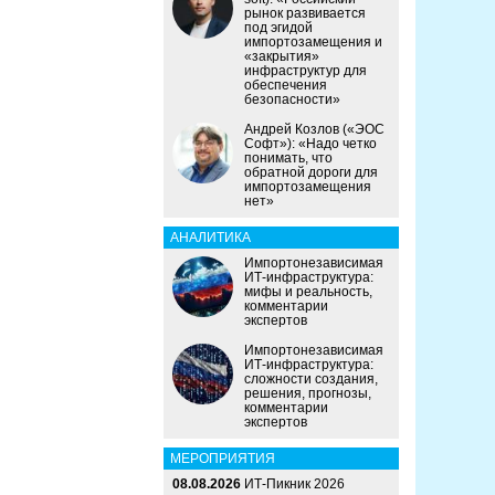
рынок развивается
под эгидой
импортозамещения и
«закрытия»
инфраструктур для
обеспечения
безопасности»
Андрей Козлов («ЭОС
Софт»): «Надо четко
понимать, что
обратной дороги для
импортозамещения
нет»
АНАЛИТИКА
Импортонезависимая
ИТ-инфраструктура:
мифы и реальность,
комментарии
экспертов
Импортонезависимая
ИТ-инфраструктура:
сложности создания,
решения, прогнозы,
комментарии
экспертов
МЕРОПРИЯТИЯ
08.08.2026
ИТ-Пикник 2026