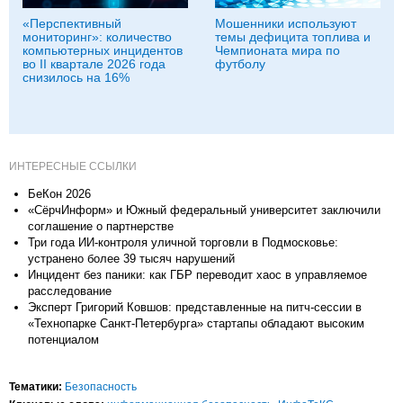
«Перспективный
Мошенники используют
мониторинг»: количество
темы дефицита топлива и
компьютерных инцидентов
Чемпионата мира по
во II квартале 2026 года
футболу
снизилось на 16%
ИНТЕРЕСНЫЕ ССЫЛКИ
БеКон 2026
«СёрчИнформ» и Южный федеральный университет заключили
соглашение о партнерстве
Три года ИИ-контроля уличной торговли в Подмосковье:
устранено более 39 тысяч нарушений
Инцидент без паники: как ГБР переводит хаос в управляемое
расследование
Эксперт Григорий Ковшов: представленные на питч-сессии в
«Технопарке Санкт-Петербурга» стартапы обладают высоким
потенциалом
Тематики:
Безопасность