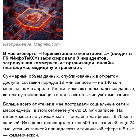
Изображение: Magnific.com
В мае эксперты «Перспективного мониторинга» (входит в
ГК «ИнфоТеКС») зафиксировали 9 инцидентов,
затронувших коммерческие организации, онлайн-
платформы, медицину и транспорт.
Суммарный объем данных, опубликованных в открытом
доступе, составил порядка 19 млн записей — на 140 млн
меньше, чем в апреле. Утечки включают персональные данные,
контактную информацию и пользовательские учётные записи.
Больше всего от утечек в мае пострадали социальные сети и
мессенджеры, в этом сегменте утекло 10 млн записей. На
втором месте по утечкам мая — онлайн-платформы, 8,75 млн
записей. Из сферы транспорта утекло 500 тыс. записей, еще 24
тыс. утекших записей принадлежат медицинской сфере и 5 тыс.
— коммерческой.