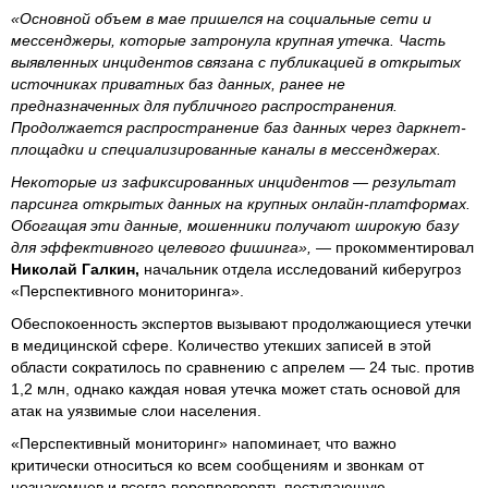
«Основной объем в мае пришелся на социальные сети и
мессенджеры, которые затронула крупная утечка. Часть
выявленных инцидентов связана с публикацией в открытых
источниках приватных баз данных, ранее не
предназначенных для публичного распространения.
Продолжается распространение баз данных через даркнет-
площадки и специализированные каналы в мессенджерах.
Некоторые из зафиксированных инцидентов — результат
парсинга открытых данных на крупных онлайн-платформах.
Обогащая эти данные, мошенники получают широкую базу
для эффективного целевого фишинга»,
— прокомментировал
Николай Галкин,
начальник отдела исследований киберугроз
«Перспективного мониторинга».
Обеспокоенность экспертов вызывают продолжающиеся утечки
в медицинской сфере. Количество утекших записей в этой
области сократилось по сравнению с апрелем — 24 тыс. против
1,2 млн, однако каждая новая утечка может стать основой для
атак на уязвимые слои населения.
«Перспективный мониторинг» напоминает, что важно
критически относиться ко всем сообщениям и звонкам от
незнакомцев и всегда перепроверять поступающую