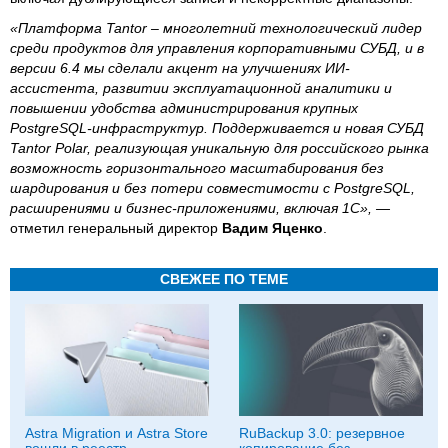
«Платформа Tantor – многолетний технологический лидер
среди продуктов для управления корпоративными СУБД, и в
версии 6.4 мы сделали акцент на улучшениях ИИ-
ассистента, развитии эксплуатационной аналитики и
повышении удобства администрирования крупных
PostgreSQL-инфраструктур. Поддерживается и новая СУБД
Tantor Polar, реализующая уникальную для российского рынка
возможность горизонтального масштабирования без
шардирования и без потери совместимости с PostgreSQL,
расширениями и бизнес-приложениями, включая 1С», —
отметил генеральный директор
Вадим Яценко
.
СВЕЖЕЕ ПО ТЕМЕ
Astra Migration и Astra Store
RuBackup 3.0: резервное
вошли в реестр
копирование без