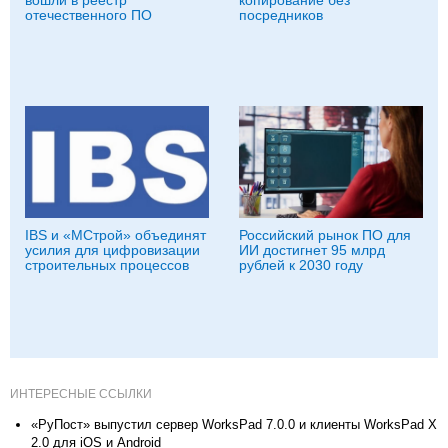
отечественного ПО
посредников
IBS и «МСтрой» объединят
Российский рынок ПО для
усилия для цифровизации
ИИ достигнет 95 млрд
строительных процессов
рублей к 2030 году
ИНТЕРЕСНЫЕ ССЫЛКИ
«РуПост» выпустил сервер WorksPad 7.0.0 и клиенты WorksPad X
2.0 для iOS и Android