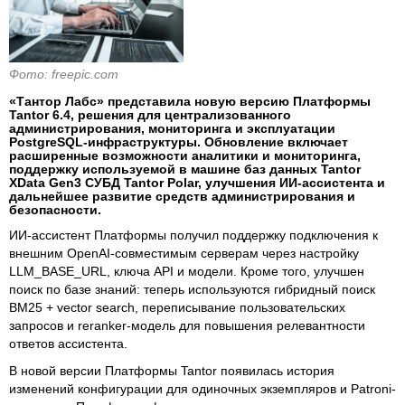
Фото: freepic.com
«Тантор Лабс» представила новую версию Платформы
Tantor 6.4, решения для централизованного
администрирования, мониторинга и эксплуатации
PostgreSQL-инфраструктуры. Обновление включает
расширенные возможности аналитики и мониторинга,
поддержку используемой в машине баз данных Tantor
XData Gen3 СУБД Tantor Polar, улучшения ИИ-ассистента и
дальнейшее развитие средств администрирования и
безопасности.
ИИ-ассистент Платформы получил поддержку подключения к
внешним OpenAI-совместимым серверам через настройку
LLM_BASE_URL, ключа API и модели. Кроме того, улучшен
поиск по базе знаний: теперь используются гибридный поиск
BM25 + vector search, переписывание пользовательских
запросов и reranker-модель для повышения релевантности
ответов ассистента.
В новой версии Платформы Tantor появилась история
изменений конфигурации для одиночных экземпляров и Patroni-