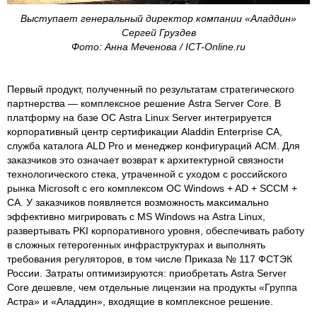
Выступает генеральный директор компании «Аладдин»
Сергей Груздев
Фото: Анна Меченова / ICT-Online.ru
Первый продукт, полученный по результатам стратегического
партнерства — комплексное решение Astra Server Core. В
платформу на базе ОС Astra Linux Server интегрируется
корпоративный центр сертификации Aladdin Enterprise CA,
служба каталога ALD Pro и менеджер конфигураций ACM. Для
заказчиков это означает возврат к архитектурной связности
технологического стека, утраченной с уходом с российского
рынка Microsoft с его комплексом ОС Windows + AD + SCCM +
CA. У заказчиков появляется возможность максимально
эффективно мигрировать с MS Windows на Astra Linux,
развертывать PKI корпоративного уровня, обеспечивать работу
в сложных гетерогенных инфраструктурах и выполнять
требования регуляторов, в том числе Приказа № 117 ФСТЭК
России. Затраты оптимизируются: приобретать Astra Server
Core дешевле, чем отдельные лицензии на продукты «Группа
Астра» и «Аладдин», входящие в комплексное решение.