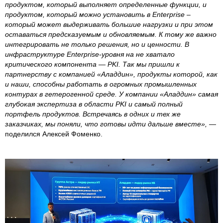
продуктом, который выполняет определенные функции, и
продуктом, который можно установить в Enterprise –
который может выдерживать большие нагрузки и при этом
оставаться предсказуемым и обновляемым. К тому же важно
интегрировать не только решения, но и ценности. В
инфраструктуре Enterprise-уровня на не хватало
критического компонента — PKI. Так мы пришли к
партнерству с компанией «Аладдин», продукты которой, как
и наши, способны работать в огромных промышленных
контурах в гетерогенной среде. У компании «Аладдин» самая
глубокая экспертиза в области PKI и самый полный
портфель продуктов. Встречаясь в одних и тех же
заказчиках, мы поняли, что готовы идти дальше вместе»,
—
поделился Алексей Фоменко.