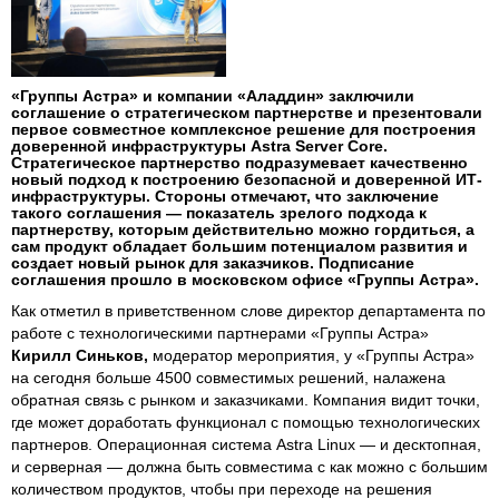
«Группы Астра» и компании «Аладдин» заключили
соглашение о стратегическом партнерстве и презентовали
первое совместное комплексное решение для построения
доверенной инфраструктуры Astra Server Core.
Стратегическое партнерство подразумевает качественно
новый подход к построению безопасной и доверенной ИТ-
инфраструктуры. Стороны отмечают, что заключение
такого соглашения — показатель зрелого подхода к
партнерству, которым действительно можно гордиться, а
сам продукт обладает большим потенциалом развития и
создает новый рынок для заказчиков. Подписание
соглашения прошло в московском офисе «Группы Астра».
Как отметил в приветственном слове директор департамента по
работе с технологическими партнерами «Группы Астра»
Кирилл Синьков,
модератор мероприятия, у «Группы Астра»
на сегодня больше 4500 совместимых решений, налажена
обратная связь с рынком и заказчиками. Компания видит точки,
где может доработать функционал с помощью технологических
партнеров. Операционная система Astra Linux — и десктопная,
и серверная — должна быть совместима с как можно с большим
количеством продуктов, чтобы при переходе на решения