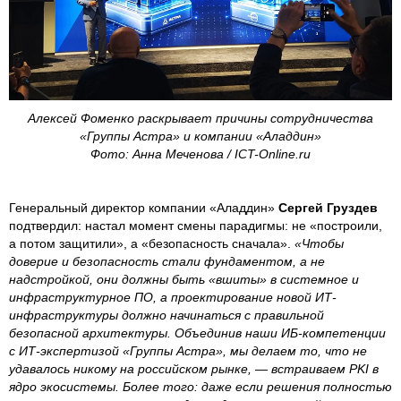
Алексей Фоменко раскрывает причины сотрудничества
«Группы Астра» и компании «Аладдин»
Фото: Анна Меченова / ICT-Online.ru
Генеральный директор компании «Аладдин»
Сергей Груздев
подтвердил: настал момент смены парадигмы: не «построили,
а потом защитили», а «безопасность сначала».
«Чтобы
доверие и безопасность стали фундаментом, а не
надстройкой, они должны быть «вшиты» в системное и
инфраструктурное ПО, а проектирование новой ИТ-
инфраструктуры должно начинаться с правильной
безопасной архитектуры. Объединив наши ИБ-компетенции
с ИТ-экспертизой «Группы Астра», мы делаем то, что не
удавалось никому на российском рынке, — встраиваем PKI в
ядро экосистемы. Более того: даже если решения полностью