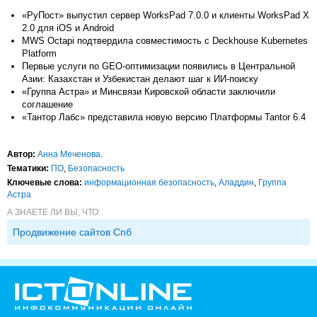
«РуПост» выпустил сервер WorksPad 7.0.0 и клиенты WorksPad X
2.0 для iOS и Android
MWS Octapi подтвердила совместимость с Deckhouse Kubernetes
Platform
Первые услуги по GEO-оптимизации появились в Центральной
Азии: Казахстан и Узбекистан делают шаг к ИИ-поиску
«Группа Астра» и Минсвязи Кировской области заключили
соглашение
«Тантор Лабс» представила новую версию Платформы Tantor 6.4
Автор:
Анна Меченова
.
Тематики:
ПО
,
Безопасность
Ключевые слова:
информационная безопасность
,
Аладдин
,
Группа
Астра
А ЗНАЕТЕ ЛИ ВЫ, ЧТО:
Продвижение сайтов Спб