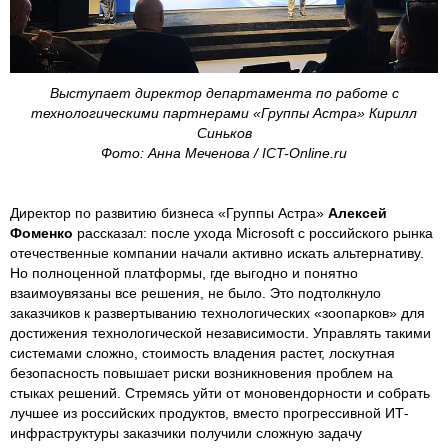
Выступает директор департамента по работе с
технологическими партнерами «Группы Астра» Кирилл
Синьков
Фото: Анна Меченова / ICT-Online.ru
Директор по развитию бизнеса «Группы Астра»
Алексей
Фоменко
рассказал: после ухода Microsoft с российского рынка
отечественные компании начали активно искать альтернативу.
Но полноценной платформы, где выгодно и понятно
взаимоувязаны все решения, не было. Это подтолкнуло
заказчиков к развертыванию технологических «зоопарков» для
достижения технологической независимости. Управлять такими
системами сложно, стоимость владения растет, лоскутная
безопасность повышает риски возникновения проблем на
стыках решений. Стремясь уйти от моновендорности и собрать
лучшее из российских продуктов, вместо прогрессивной ИТ-
инфраструктуры заказчики получили сложную задачу