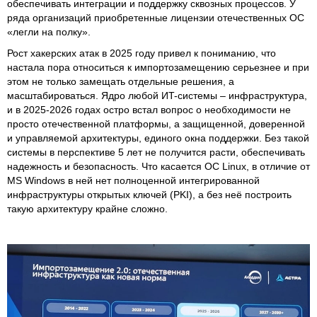
обеспечивать интеграции и поддержку сквозных процессов. У
ряда организаций приобретенные лицензии отечественных ОС
«легли на полку».
Рост хакерских атак в 2025 году привел к пониманию, что
настала пора относиться к импортозамещению серьезнее и при
этом не только замещать отдельные решения, а
масштабироваться. Ядро любой ИT-системы – инфраструктура,
и в 2025-2026 годах остро встал вопрос о необходимости не
просто отечественной платформы, а защищенной, доверенной
и управляемой архитектуры, единого окна поддержки. Без такой
системы в перспективе 5 лет не получится расти, обеспечивать
надежность и безопасность. Что касается ОС Linux, в отличие от
MS Windows в ней нет полноценной интегрированной
инфраструктуры открытых ключей (PKI), а без неё построить
такую архитектуру крайне сложно.