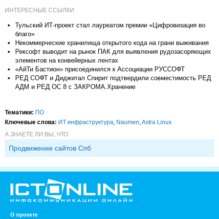
ИНТЕРЕСНЫЕ ССЫЛКИ
Тульский ИТ-проект стал лауреатом премии «Цифровизация во
благо»
Некоммерческие хранилища открытого кода на грани выживания
Рексофт выводит на рынок ПАК для выявления рудозасоряющих
элементов на конвейерных лентах
«АйТи Бастион» присоединился к Ассоциации РУССОФТ
РЕД СОФТ и Диджитал Спирит подтвердили совместимость РЕД
АДМ и РЕД ОС 8 с ЗАКРОМА.Хранение
Тематики:
ПО
Ключевые слова:
ИТ инфраструктура
,
Naumen
,
Astra Linux
А ЗНАЕТЕ ЛИ ВЫ, ЧТО:
Продвижение сайтов Спб
О проекте