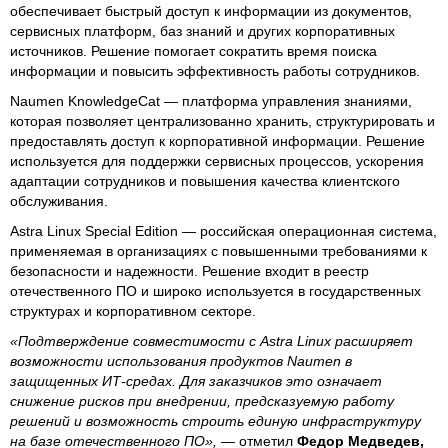
обеспечивает быстрый доступ к информации из документов,
сервисных платформ, баз знаний и других корпоративных
источников. Решение помогает сократить время поиска
информации и повысить эффективность работы сотрудников.
Naumen KnowledgeCat — платформа управления знаниями,
которая позволяет централизованно хранить, структурировать и
предоставлять доступ к корпоративной информации. Решение
используется для поддержки сервисных процессов, ускорения
адаптации сотрудников и повышения качества клиентского
обслуживания.
Astra Linux Special Edition — российская операционная система,
применяемая в организациях с повышенными требованиями к
безопасности и надежности. Решение входит в реестр
отечественного ПО и широко используется в государственных
структурах и корпоративном секторе.
«Подтверждение совместимости с Astra Linux расширяет
возможности использования продуктов Naumen в
защищенных ИТ-средах. Для заказчиков это означает
снижение рисков при внедрении, предсказуемую работу
решений и возможность строить единую инфраструктуру
на базе отечественного ПО»,
— отметил
Федор Медведев,