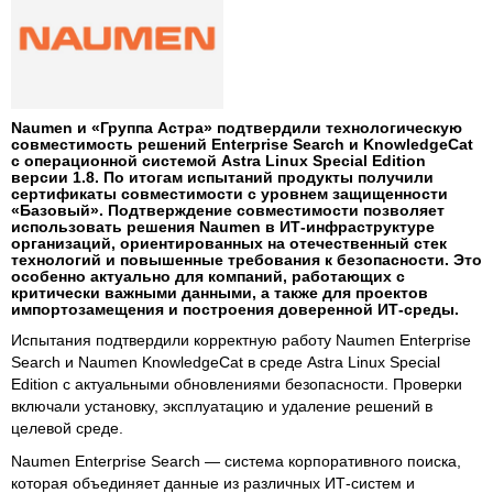
Naumen и «Группа Астра» подтвердили технологическую
совместимость решений Enterprise Search и KnowledgeCat
с операционной системой Astra Linux Special Edition
версии 1.8. По итогам испытаний продукты получили
сертификаты совместимости с уровнем защищенности
«Базовый». Подтверждение совместимости позволяет
использовать решения Naumen в ИТ-инфраструктуре
организаций, ориентированных на отечественный стек
технологий и повышенные требования к безопасности. Это
особенно актуально для компаний, работающих с
критически важными данными, а также для проектов
импортозамещения и построения доверенной ИТ-среды.
Испытания подтвердили корректную работу Naumen Enterprise
Search и Naumen KnowledgeCat в среде Astra Linux Special
Edition с актуальными обновлениями безопасности. Проверки
включали установку, эксплуатацию и удаление решений в
целевой среде.
Naumen Enterprise Search — система корпоративного поиска,
которая объединяет данные из различных ИТ-систем и