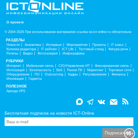
О проекте
© 2004-2026 При использовании материалов ссылка на ict-online.ru обязательна
РАЗДЕЛЫ
Новости
Аналитика
Интервью
Мероприятия
Проекты
IT класс
Колонка редактора
IT рейтинг
ICT Life
Тестовый стенд
Фигура речи
Релизы
Видео
Фотогалерея
Инфографика
РУБРИКИ
Интернет
Мобильная связь
CIO/Управление ИТ
Фиксированная связь
Интеграция
Безопасность
Веб
Рынок ПК
Маркетинг
Торговые сети
Оборудование
ПО
Outsourcing
Кадры
Регулирование
Финансы
Инновации
Гаджеты
ПОЛЕЗНОЕ
Аренда VPS
Бесплатная подписка на новости ICT-Online