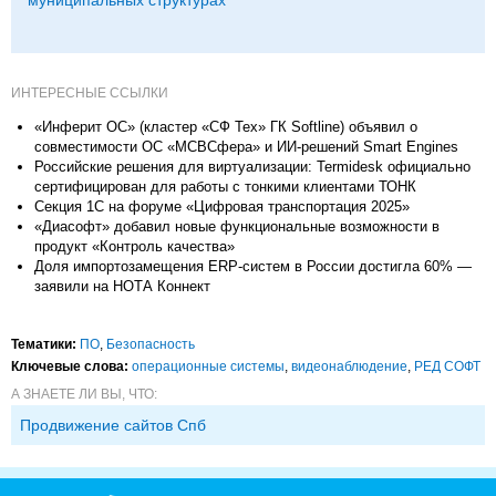
ИНТЕРЕСНЫЕ ССЫЛКИ
«Инферит ОС» (кластер «СФ Тех» ГК Softline) объявил о
совместимости ОС «МСВСфера» и ИИ-решений Smart Engines
Российские решения для виртуализации: Termidesk официально
сертифицирован для работы с тонкими клиентами ТОНК
Секция 1С на форуме «Цифровая транспортация 2025»
«Диасофт» добавил новые функциональные возможности в
продукт «Контроль качества»
Доля импортозамещения ERP-систем в России достигла 60% —
заявили на НОТА Коннект
Тематики:
ПО
,
Безопасность
Ключевые слова:
операционные системы
,
видеонаблюдение
,
РЕД СОФТ
А ЗНАЕТЕ ЛИ ВЫ, ЧТО:
Продвижение сайтов Спб