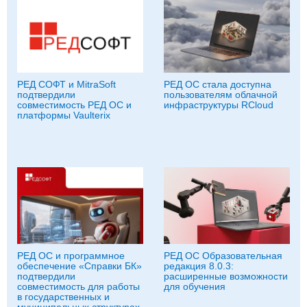
РЕД СОФТ и MitraSoft
РЕД ОС стала доступна
подтвердили
пользователям облачной
совместимость РЕД ОС и
инфраструктуры RCloud
платформы Vaulterix
РЕД ОС и программное
РЕД ОС Образовательная
обеспечение «Справки БК»
редакция 8.0.3:
подтвердили
расширенные возможности
совместимость для работы
для обучения
в государственных и
муниципальных структурах