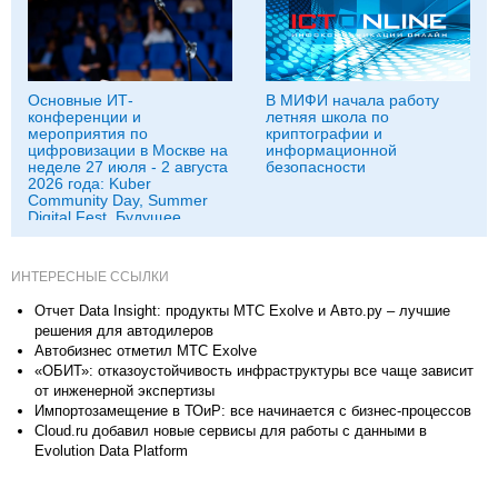
Основные ИТ-
В МИФИ начала работу
конференции и
летняя школа по
мероприятия по
криптографии и
цифровизации в Москве на
информационной
неделе 27 июля - 2 августа
безопасности
2026 года: Kuber
Community Day, Summer
Digital Fest, Будущее
исследований в
корпорациях и другие
ИНТЕРЕСНЫЕ ССЫЛКИ
Отчет Data Insight: продукты МТС Exolve и Авто.ру – лучшие
решения для автодилеров
Автобизнес отметил МТС Exolve
«ОБИТ»: отказоустойчивость инфраструктуры все чаще зависит
от инженерной экспертизы
Импортозамещение в ТОиР: все начинается с бизнес-процессов
Cloud.ru добавил новые сервисы для работы с данными в
Evolution Data Platform