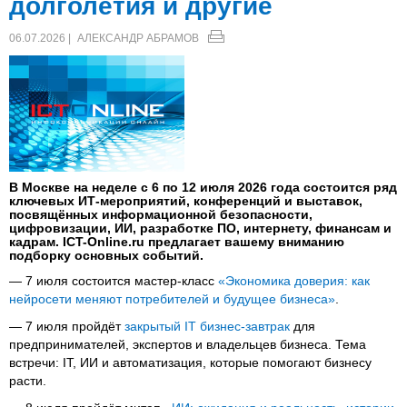
долголетия и другие
06.07.2026 |
АЛЕКСАНДР АБРАМОВ
В Москве на неделе с 6 по 12 июля 2026 года состоится ряд
ключевых ИТ-мероприятий, конференций и выставок,
посвящённых информационной безопасности,
цифровизации, ИИ, разработке ПО, интернету, финансам и
кадрам. ICT-Online.ru предлагает вашему вниманию
подборку основных событий.
— 7 июля состоится мастер-класс
«Экономика доверия: как
нейросети меняют потребителей и будущее бизнеса»
.
— 7 июля пройдёт
закрытый IT бизнес-завтрак
для
предпринимателей, экспертов и владельцев бизнеса. Тема
встречи: IT, ИИ и автоматизация, которые помогают бизнесу
расти.