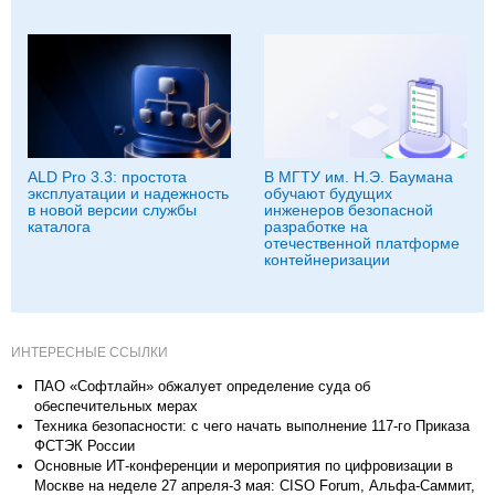
ALD Pro 3.3: простота
В МГТУ им. Н.Э. Баумана
эксплуатации и надежность
обучают будущих
в новой версии службы
инженеров безопасной
каталога
разработке на
отечественной платформе
контейнеризации
ИНТЕРЕСНЫЕ ССЫЛКИ
ПАО «Софтлайн» обжалует определение суда об
обеспечительных мерах
Техника безопасности: с чего начать выполнение 117-го Приказа
ФСТЭК России
Основные ИТ-конференции и мероприятия по цифровизации в
Москве на неделе 27 апреля-3 мая: CISO Forum, Альфа‑Саммит,