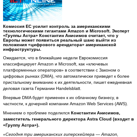
Комиссия ЕС усилит контроль за американскими
технологическими гигантами Amazon и Microsoft. Эксперт
«Группы Астра» Константин Анисимов считает, что у
Европы может появиться реальный шанс выйти из
положения «цифрового арендатора» американской
инфраструктуры.
Ожидается, что в ближайшие недели Еврокомиссия
классифицирует Amazon и Microsoft, как «ключевых
платформенных операторов» в соответствии с Законом о
цифровых рынках (DMA), что автоматически приведет к более
пристальному вниманию к их деятельности, пишет ежедневная
деловая газета Германии Handelsblatt.
Впервые DMA будет применен к их облачному бизнесу, в
частности, к дочерней компании Amazon Web Services (AWS).
Мнением о проблеме поделился
Константин Анисимов,
заместитель генерального директора Astra Cloud (входит в
«Группу Астра»).
«Сегодня три американских гиперскейлера — Amazon,