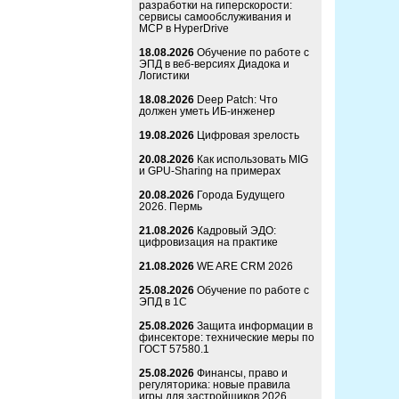
разработки на гиперскорости:
сервисы самообслуживания и
MCP в HyperDrive
18.08.2026
Обучение по работе с
ЭПД в веб-версиях Диадока и
Логистики
18.08.2026
Deep Patch: Что
должен уметь ИБ-инженер
19.08.2026
Цифровая зрелость
20.08.2026
Как использовать MIG
и GPU-Sharing на примерах
20.08.2026
Города Будущего
2026. Пермь
21.08.2026
Кадровый ЭДО:
цифровизация на практике
21.08.2026
WE ARE CRM 2026
25.08.2026
Обучение по работе с
ЭПД в 1С
25.08.2026
Защита информации в
финсекторе: технические меры по
ГОСТ 57580.1
25.08.2026
Финансы, право и
регуляторика: новые правила
игры для застройщиков 2026