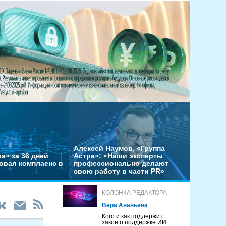
Алексей Наумов, «Группа
а» за 36 дней
Астра»: «Наши эксперты
овал комплаенс в
профессионально делают
свою работу в части PR»
КОЛОНКА РЕДАКТОРА
Вера Ананьева
Кого и как поддержит
закон о поддержке ИИ.