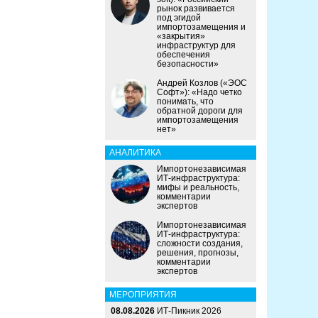
рынок развивается
под эгидой
импортозамещения и
«закрытия»
инфраструктур для
обеспечения
безопасности»
Андрей Козлов («ЭОС
Софт»): «Надо четко
понимать, что
обратной дороги для
импортозамещения
нет»
АНАЛИТИКА
Импортонезависимая
ИТ-инфраструктура:
мифы и реальность,
комментарии
экспертов
Импортонезависимая
ИТ-инфраструктура:
сложности создания,
решения, прогнозы,
комментарии
экспертов
МЕРОПРИЯТИЯ
08.08.2026
ИТ-Пикник 2026