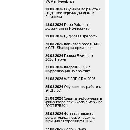
MCP в HyperDrive
18.08.2026
Обучение по работе с
ЭПД в веб-версиях Диадока и
Логистики
18.08.2026
Deep Patch: Что
должен уметь ИБ-инженер
19.08.2026
Цифровая зрелость
20.08.2026
Как использовать MIG
и GPU-Sharing на примерах
20.08.2026
Города Будущего
2026. Пермь
21.08.2026
Кадровый ЭДО:
цифровизация на практике
21.08.2026
WE ARE CRM 2026
25.08.2026
Обучение по работе с
ЭПД в 1С
25.08.2026
Защита информации в
финсекторе: технические меры по
ГОСТ 57580.1
25.08.2026
Финансы, право и
регуляторика: новые правила
игры для застройщиков 2026
27.08.2026
Долги и Джаз.