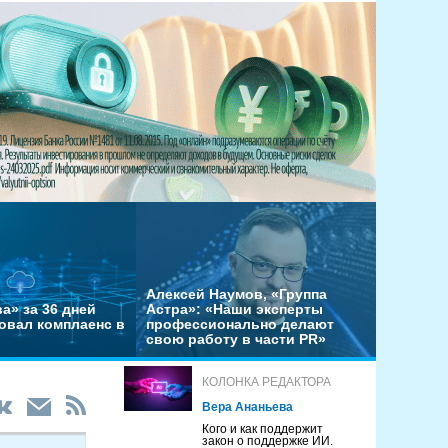
Алексей Наумов, «Группа
а» за 36 дней
Астра»: «Наши эксперты
овал комплаенс в
профессионально делают
свою работу в части PR»
КОЛОНКА РЕДАКТОРА
Вера Ананьева
Кого и как поддержит
закон о поддержке ИИ.