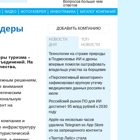
Вопросов больше чем
ответов
Ы
ВИДЕО
ФОТОГАЛЕРЕЯ
ИНФОГРАФИКА
КАТАЛОГ КОМПАНИЙ
идеры
ДОБАВИТЬ КОМПАНИЮ
НОВОСТИ
ТОП-
ДНЯ
НОВОСТИ
Технологии на страже природы:
еры туризма –
в Подмосковье ИИ и дроны
бъединений. На
впервые помогли оштрафовать
чества,
владельца участка за борщевик
«Перспективный мониторинг»
тежным решениям,
зафиксировал крупную утечку
е внимания
медицинских данных россиян в
тегическим
июле
циональную
Российский рынок ПО для ИИ
ент на
достигнет 95 млрд рублей к 2030
году
Apple на несколько часов
 компании и
удалила Telegram из App Store
ю инфраструктуру
из-за запрещенного контента
туристической
«Тантор Лабс» стала
тов, а именно: