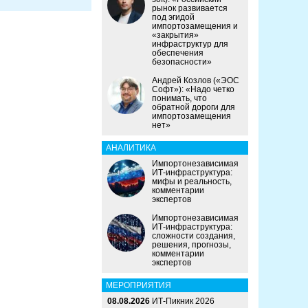
рынок развивается
под эгидой
импортозамещения и
«закрытия»
инфраструктур для
обеспечения
безопасности»
Андрей Козлов («ЭОС
Софт»): «Надо четко
понимать, что
обратной дороги для
импортозамещения
нет»
АНАЛИТИКА
Импортонезависимая
ИТ-инфраструктура:
мифы и реальность,
комментарии
экспертов
Импортонезависимая
ИТ-инфраструктура:
сложности создания,
решения, прогнозы,
комментарии
экспертов
МЕРОПРИЯТИЯ
08.08.2026
ИТ-Пикник 2026