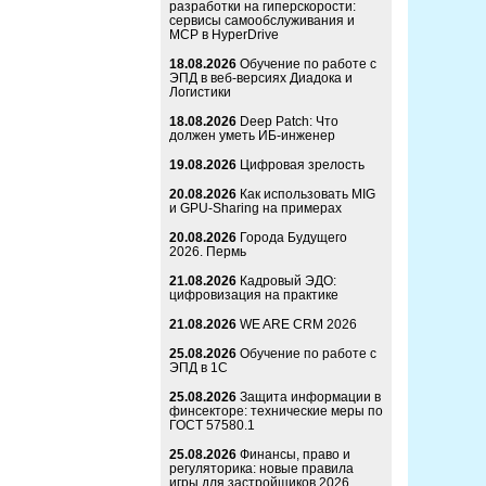
разработки на гиперскорости:
сервисы самообслуживания и
MCP в HyperDrive
18.08.2026
Обучение по работе с
ЭПД в веб-версиях Диадока и
Логистики
18.08.2026
Deep Patch: Что
должен уметь ИБ-инженер
19.08.2026
Цифровая зрелость
20.08.2026
Как использовать MIG
и GPU-Sharing на примерах
20.08.2026
Города Будущего
2026. Пермь
21.08.2026
Кадровый ЭДО:
цифровизация на практике
21.08.2026
WE ARE CRM 2026
25.08.2026
Обучение по работе с
ЭПД в 1С
25.08.2026
Защита информации в
финсекторе: технические меры по
ГОСТ 57580.1
25.08.2026
Финансы, право и
регуляторика: новые правила
игры для застройщиков 2026