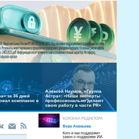
Алексей Наумов, «Группа
а» за 36 дней
Астра»: «Наши эксперты
овал комплаенс в
профессионально делают
свою работу в части PR»
КОЛОНКА РЕДАКТОРА
Вера Ананьева
Кого и как поддержит
закон о поддержке ИИ.