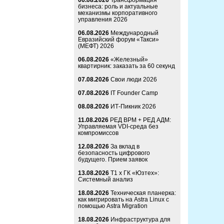
06.08.2026
Трансформация
бизнеса: роль и актуальные
механизмы корпоративного
управления 2026
06.08.2026
Международный
Евразийский форум «Такси»
(МЕФТ) 2026
06.08.2026
«Железный»
квартирник: заказать за 60 секунд
07.08.2026
Свои люди 2026
07.08.2026
IT Founder Camp
08.08.2026
ИТ-Пикник 2026
11.08.2026
РЕД ВРМ + РЕД АДМ:
Управляемая VDI-среда без
компромиссов
12.08.2026
За вклад в
безопасность цифрового
будущего. Прием заявок
13.08.2026
Т1 x ГК «Юзтех»:
Системный анализ
18.08.2026
Техническая планерка:
как мигрировать на Astra Linux с
помощью Astra Migration
18.08.2026
Инфраструктура для