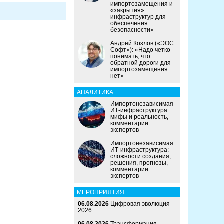
импортозамещения и
«закрытия»
инфраструктур для
обеспечения
безопасности»
Андрей Козлов («ЭОС
Софт»): «Надо четко
понимать, что
обратной дороги для
импортозамещения
нет»
АНАЛИТИКА
Импортонезависимая
ИТ-инфраструктура:
мифы и реальность,
комментарии
экспертов
Импортонезависимая
ИТ-инфраструктура:
сложности создания,
решения, прогнозы,
комментарии
экспертов
МЕРОПРИЯТИЯ
06.08.2026
Цифровая эволюция
2026