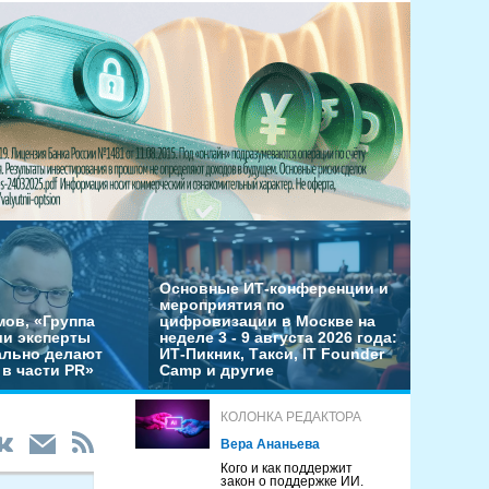
Основные ИТ-конференции и
мероприятия по
мов, «Группа
цифровизации в Москве на
ши эксперты
неделе 3 - 9 августа 2026 года:
льно делают
ИТ-Пикник, Такси, IT Founder
в части PR»
Camp и другие
КОЛОНКА РЕДАКТОРА
Вера Ананьева
Кого и как поддержит
закон о поддержке ИИ.