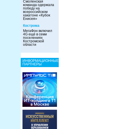
Смоленская
команда одержала
победу на
всероссийском
хакатоне «Кубок
Енисея»
Кострома
МегаФон включил
4G ещё в семи
поселениях
Костромской
области
ИНФОРМАЦИОННЫЕ
ПАРТНЕРЫ