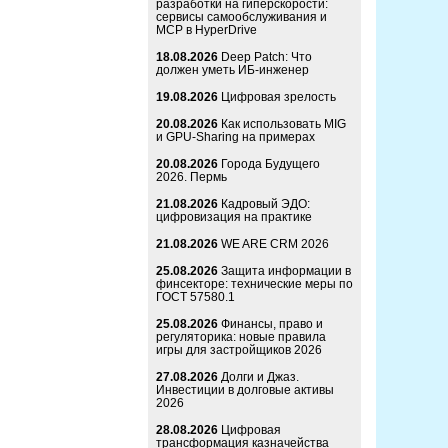
разработки на гиперскорости:
сервисы самообслуживания и
MCP в HyperDrive
18.08.2026
Deep Patch: Что
должен уметь ИБ-инженер
19.08.2026
Цифровая зрелость
20.08.2026
Как использовать MIG
и GPU-Sharing на примерах
20.08.2026
Города Будущего
2026. Пермь
21.08.2026
Кадровый ЭДО:
цифровизация на практике
21.08.2026
WE ARE CRM 2026
25.08.2026
Защита информации в
финсекторе: технические меры по
ГОСТ 57580.1
25.08.2026
Финансы, право и
регуляторика: новые правила
игры для застройщиков 2026
27.08.2026
Долги и Джаз.
Инвестиции в долговые активы
2026
28.08.2026
Цифровая
трансформация казначейства