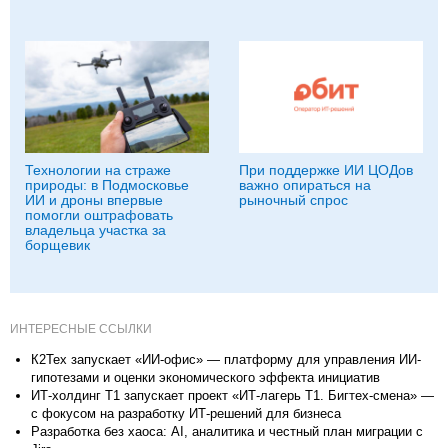
Технологии на страже
При поддержке ИИ ЦОДов
природы: в Подмосковье
важно опираться на
ИИ и дроны впервые
рыночный спрос
помогли оштрафовать
владельца участка за
борщевик
ИНТЕРЕСНЫЕ ССЫЛКИ
К2Тех запускает «ИИ-офис» — платформу для управления ИИ-
гипотезами и оценки экономического эффекта инициатив
ИТ-холдинг Т1 запускает проект «ИТ-лагерь Т1. Бигтех-смена» —
с фокусом на разработку ИТ-решений для бизнеса
Разработка без хаоса: AI, аналитика и честный план миграции с