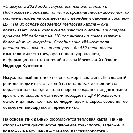
«
С августа 2023 года искусственный интеллект в
Подмосковье помогает оптимизировать пассажиропоток: он
считает людей на остановках и передает данные в систему
ЦУР. На их основе создается тепловая карта – она
показывает, где и когда скапливаются очереди. На старте
проекта ИИ работал на 116 остановках и помог выявить
более 48 тыс. очередей. Сегодня зона ИИ-контроля
расширилась почти в шесть раз – до 662 остановок
», –
отметила министр государственного управления,
информационных технологий и связи Московской области
Надежда Куртяник
.
Искусственный интеллект через камеры системы «Безопасный
регион» подсчитывает людей на остановках и отслеживает
образование очередей. Если очередь сохраняется длительное
время, система автоматически передает в ЦУР Московской
области данные: количество людей, время, адрес, сведения об
остановке, маршрутах и перевозчиках.
На основе этих данных формируется тепловая карта. На ней
отображается фактическое движение транспорта, задержки и
возможные нарушения – с учетом пассажиропотока и