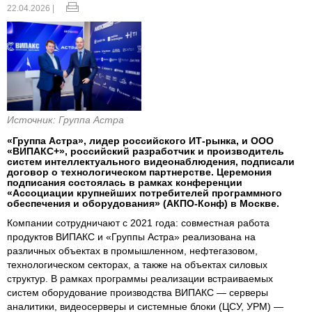
22.04.2026 |
Источник: Группа Астра
«Группа Астра», лидер российского ИТ-рынка, и ООО
«ВИПАКС+», российский разработчик и производитель
систем интеллектуального видеонаблюдения, подписали
договор о технологическом партнерстве. Церемония
подписания состоялась в рамках конференции
«Ассоциации крупнейших потребителей программного
обеспечения и оборудования» (АКПО-Конф) в Москве.
Компании сотрудничают с 2021 года: совместная работа
продуктов ВИПАКС и «Группы Астра» реализована на
различных объектах в промышленном, нефтегазовом,
технологическом секторах, а также на объектах силовых
структур. В рамках программы реализации встраиваемых
систем оборудование производства ВИПАКС — серверы
аналитики, видеосерверы и системные блоки (ЦСУ, УРМ) —