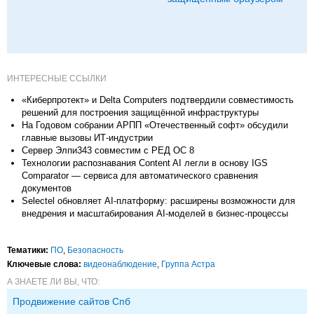
ИНТЕРЕСНЫЕ ССЫЛКИ
«Киберпротект» и Delta Computers подтвердили совместимость
решений для построения защищённой инфраструктуры
На Годовом собрании АРПП «Отечественный софт» обсудили
главные вызовы ИТ-индустрии
Сервер Элпи343 совместим с РЕД ОС 8
Технологии распознавания Content AI легли в основу IGS
Comparator — сервиса для автоматического сравнения
документов
Selectel обновляет AI-платформу: расширены возможности для
внедрения и масштабирования AI-моделей в бизнес-процессы
Тематики:
ПО
,
Безопасность
Ключевые слова:
видеонаблюдение
,
Группа Астра
А ЗНАЕТЕ ЛИ ВЫ, ЧТО:
Продвижение сайтов Спб