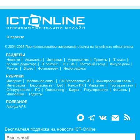
О проекте
© 2004-2026 При использовании материалов ссылка на ict-online.ru обязательна
РАЗДЕЛЫ
Новости
Аналитика
Интервью
Мероприятия
Проекты
IT класс
Колонка редактора
IT рейтинг
ICT Life
Тестовый стенд
Фигура речи
Релизы
Видео
Фотогалерея
Инфографика
РУБРИКИ
Интернет
Мобильная связь
CIO/Управление ИТ
Фиксированная связь
Интеграция
Безопасность
Веб
Рынок ПК
Маркетинг
Торговые сети
Оборудование
ПО
Outsourcing
Кадры
Регулирование
Финансы
Инновации
Гаджеты
ПОЛЕЗНОЕ
Аренда VPS
Бесплатная подписка на новости ICT-Online