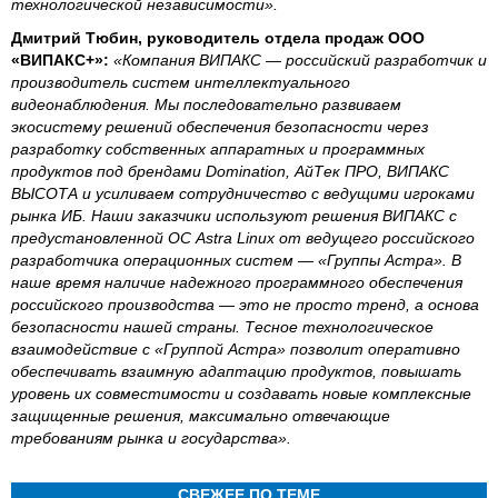
технологической независимости».
Дмитрий Тюбин, руководитель отдела продаж ООО
«ВИПАКС+»:
«Компания ВИПАКС — российский разработчик и
производитель систем интеллектуального
видеонаблюдения. Мы последовательно развиваем
экосистему решений обеспечения безопасности через
разработку собственных аппаратных и программных
продуктов под брендами Domination, АйТек ПРО, ВИПАКС
ВЫСОТА и усиливаем сотрудничество с ведущими игроками
рынка ИБ. Наши заказчики используют решения ВИПАКС с
предустановленной ОС Astra Linux от ведущего российского
разработчика операционных систем — «Группы Астра». В
наше время наличие надежного программного обеспечения
российского производства — это не просто тренд, а основа
безопасности нашей страны. Тесное технологическое
взаимодействие с «Группой Астра» позволит оперативно
обеспечивать взаимную адаптацию продуктов, повышать
уровень их совместимости и создавать новые комплексные
защищенные решения, максимально отвечающие
требованиям рынка и государства».
СВЕЖЕЕ ПО ТЕМЕ