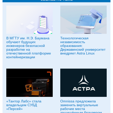
В МГТУ им. Н.Э. Баумана
Технологическая
обучают будущих
независимость
инженеров безопасной
образования:
разработке на
Державинский университет
отечественной платформе
внедряет Astra Linux
контейнеризации
«Тантор Лабс» стала
Omnissa предложила
владельцем СУБД
заменить виртуальные
«Персей»
рабочие места
защищённым браузером