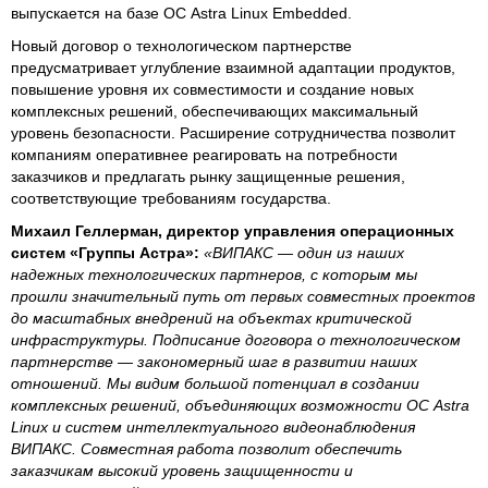
выпускается на базе ОС Astra Linux Embedded.
Новый договор о технологическом партнерстве
предусматривает углубление взаимной адаптации продуктов,
повышение уровня их совместимости и создание новых
комплексных решений, обеспечивающих максимальный
уровень безопасности. Расширение сотрудничества позволит
компаниям оперативнее реагировать на потребности
заказчиков и предлагать рынку защищенные решения,
соответствующие требованиям государства.
Михаил Геллерман, директор управления операционных
систем «Группы Астра»:
«ВИПАКС — один из наших
надежных технологических партнеров, с которым мы
прошли значительный путь от первых совместных проектов
до масштабных внедрений на объектах критической
инфраструктуры. Подписание договора о технологическом
партнерстве — закономерный шаг в развитии наших
отношений. Мы видим большой потенциал в создании
комплексных решений, объединяющих возможности ОС Astra
Linux и систем интеллектуального видеонаблюдения
ВИПАКС. Совместная работа позволит обеспечить
заказчикам высокий уровень защищенности и