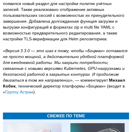
появился новый раздел для настройки политик учётных
записей. Также реализовано отображение активных
пользовательских сессий с возможностью их принудительного
завершения. Добавлена долгожданная функция загрузки и
выгрузки конфигураций в форматах zip и multi file YAML с
возможностью предварительного редактирования, а также
настройки TLS-верификации для Helm репозиториев.
«
Версия 3.3.0 — это шаг к тому, чтобы «Боцман» оставался
не просто мощной, а действительно удобной платформой
для ежедневной работы. Мы закрыли потребности,
связанные с новыми версиями Kubernetes, GPU-нагрузками и
безопасной работой в закрытых контурах. И продолжим
двигаться в том же направлении
», — комментирует
Михаил
Кобик
, технический директор платформы «Боцман» (входит в
«
Группу Астра
»).
СВЕЖЕЕ ПО ТЕМЕ