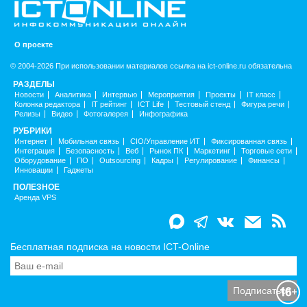
О проекте
© 2004-2026 При использовании материалов ссылка на ict-online.ru обязательна
РАЗДЕЛЫ
Новости
Аналитика
Интервью
Мероприятия
Проекты
IT класс
Колонка редактора
IT рейтинг
ICT Life
Тестовый стенд
Фигура речи
Релизы
Видео
Фотогалерея
Инфографика
РУБРИКИ
Интернет
Мобильная связь
CIO/Управление ИТ
Фиксированная связь
Интеграция
Безопасность
Веб
Рынок ПК
Маркетинг
Торговые сети
Оборудование
ПО
Outsourcing
Кадры
Регулирование
Финансы
Инновации
Гаджеты
ПОЛЕЗНОЕ
Аренда VPS
Бесплатная подписка на новости ICT-Online