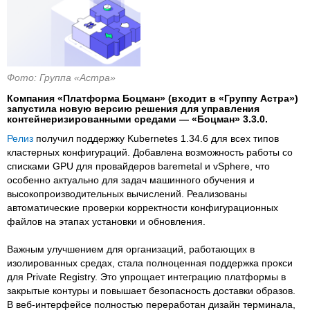
Фото: Группа «Астра»
Компания «Платформа Боцман» (входит в «Группу Астра»)
запустила новую версию решения для управления
контейнеризированными средами — «Боцман» 3.3.0.
Релиз
получил поддержку Kubernetes 1.34.6 для всех типов
кластерных конфигураций. Добавлена возможность работы со
списками GPU для провайдеров baremetal и vSphere, что
особенно актуально для задач машинного обучения и
высокопроизводительных вычислений. Реализованы
автоматические проверки корректности конфигурационных
файлов на этапах установки и обновления.
Важным улучшением для организаций, работающих в
изолированных средах, стала полноценная поддержка прокси
для Private Registry. Это упрощает интеграцию платформы в
закрытые контуры и повышает безопасность доставки образов.
В веб-интерфейсе полностью переработан дизайн терминала,