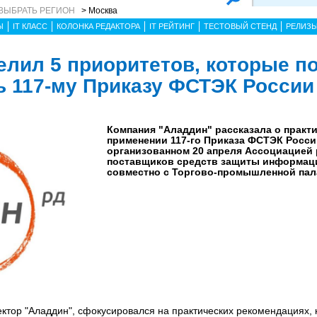
ВЫБРАТЬ РЕГИОН
> Москва
Ы
IT КЛАСС
КОЛОНКА РЕДАКТОРА
IT РЕЙТИНГ
ТЕСТОВЫЙ СТЕНД
РЕЛИЗ
лил 5 приоритетов, которые п
ь 117-му Приказу ФСТЭК России
Компания "Аладдин" рассказала о практ
применении 117-го Приказа ФСТЭК Росси
организованном 20 апреля Ассоциацией 
поставщиков средств защиты информац
совместно с Торгово-промышленной пала
ектор "Аладдин", сфокусировался на практических рекомендациях, 