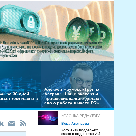
Алексей Наумов, «Группа
а» за 36 дней
Астра»: «Наши эксперты
овал комплаенс в
профессионально делают
свою работу в части PR»
КОЛОНКА РЕДАКТОРА
Вера Ананьева
Кого и как поддержит
закон о поддержке ИИ.