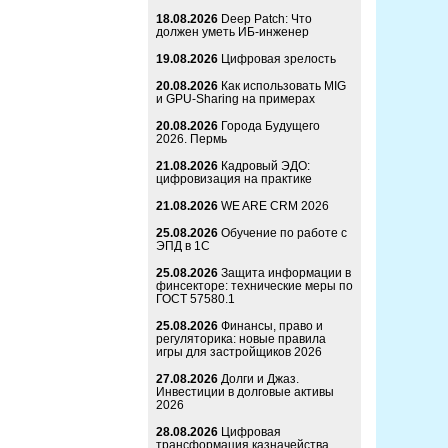
18.08.2026
Deep Patch: Что
должен уметь ИБ-инженер
19.08.2026
Цифровая зрелость
20.08.2026
Как использовать MIG
и GPU-Sharing на примерах
20.08.2026
Города Будущего
2026. Пермь
21.08.2026
Кадровый ЭДО:
цифровизация на практике
21.08.2026
WE ARE CRM 2026
25.08.2026
Обучение по работе с
ЭПД в 1С
25.08.2026
Защита информации в
финсекторе: технические меры по
ГОСТ 57580.1
25.08.2026
Финансы, право и
регуляторика: новые правила
игры для застройщиков 2026
27.08.2026
Долги и Джаз.
Инвестиции в долговые активы
2026
28.08.2026
Цифровая
трансформация казначейства