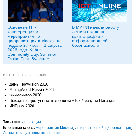
Основные ИТ-
В МИФИ начала работу
конференции и
летняя школа по
мероприятия по
криптографии и
цифровизации в Москве на
информационной
неделе 27 июля - 2 августа
безопасности
2026 года: Kuber
Community Day, Summer
Digital Fest, Будущее
исследований в
корпорациях и другие
ИНТЕРЕСНЫЕ ССЫЛКИ
День FlowVision 2026
MiningWorld Russia 2026
Финмонитор 2026
Выходные доступных технологий «Тех-Френдли Викенд»
ИИПром-2026
Тематики:
Инновации
Ключевые слова:
мероприятия Москвы
,
Интернет вещей
,
цифровизация
,
Автоматизация промышленности