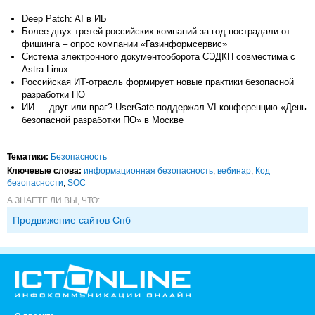
Deep Patch: AI в ИБ
Более двух третей российских компаний за год пострадали от
фишинга – опрос компании «Газинформсервис»
Система электронного документооборота СЭДКП совместима с
Astra Linux
Российская ИТ-отрасль формирует новые практики безопасной
разработки ПО
ИИ — друг или враг? UserGate поддержал VI конференцию «День
безопасной разработки ПО» в Москве
Тематики:
Безопасность
Ключевые слова:
информационная безопасность
,
вебинар
,
Код
безопасности
,
SOC
А ЗНАЕТЕ ЛИ ВЫ, ЧТО:
Продвижение сайтов Спб