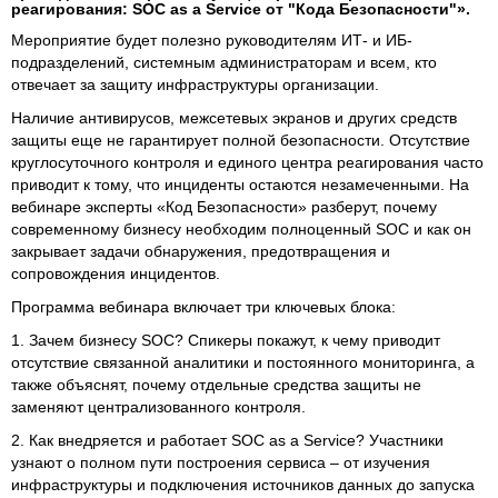
реагирования: SOC as a Service от "Кода Безопасности"».
Мероприятие будет полезно руководителям ИТ- и ИБ-
подразделений, системным администраторам и всем, кто
отвечает за защиту инфраструктуры организации.
Наличие антивирусов, межсетевых экранов и других средств
защиты еще не гарантирует полной безопасности. Отсутствие
круглосуточного контроля и единого центра реагирования часто
приводит к тому, что инциденты остаются незамеченными. На
вебинаре эксперты «Код Безопасности» разберут, почему
современному бизнесу необходим полноценный SOC и как он
закрывает задачи обнаружения, предотвращения и
сопровождения инцидентов.
Программа вебинара включает три ключевых блока:
1. Зачем бизнесу SOC? Спикеры покажут, к чему приводит
отсутствие связанной аналитики и постоянного мониторинга, а
также объяснят, почему отдельные средства защиты не
заменяют централизованного контроля.
2. Как внедряется и работает SOC as a Service? Участники
узнают о полном пути построения сервиса – от изучения
инфраструктуры и подключения источников данных до запуска