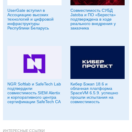
UserGate вступил в
Совместимость СУБД
Ассоциацию высоких
Jatoba и ПО «Береста»
технологий и цифровой
подтверждена в ходе
инфраструктуры
реального внедрения у
Республики Беларусь
заказчика
NGR Softlab и SafeTech Lab
Кибер Бэкап 18.6 и
подтвердили
облачная платформа
совместимость SIEM Alertix
SpaceVM 6.5.9. успешно
и корпоративного центра
прошли испытания на
сертификации SafeTech CA
совместимость
ИНТЕРЕСНЫЕ ССЫЛКИ