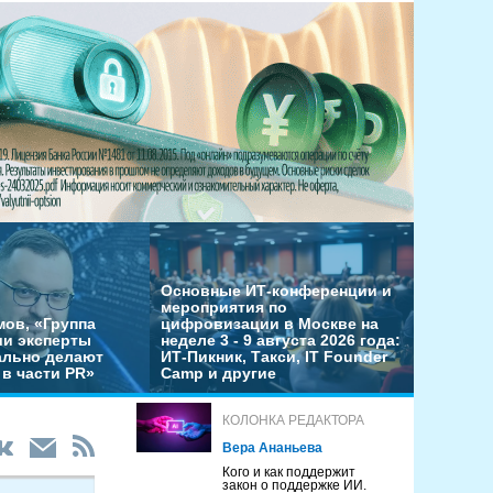
Основные ИТ-конференции и
мероприятия по
мов, «Группа
цифровизации в Москве на
ши эксперты
неделе 3 - 9 августа 2026 года:
льно делают
ИТ-Пикник, Такси, IT Founder
в части PR»
Camp и другие
КОЛОНКА РЕДАКТОРА
Вера Ананьева
Кого и как поддержит
закон о поддержке ИИ.