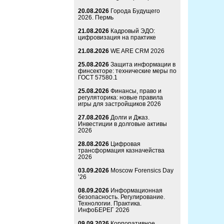
20.08.2026
Города Будущего
2026. Пермь
21.08.2026
Кадровый ЭДО:
цифровизация на практике
21.08.2026
WE ARE CRM 2026
25.08.2026
Защита информации в
финсекторе: технические меры по
ГОСТ 57580.1
25.08.2026
Финансы, право и
регуляторика: новые правила
игры для застройщиков 2026
27.08.2026
Долги и Джаз.
Инвестиции в долговые активы
2026
28.08.2026
Цифровая
трансформация казначейства
2026
03.09.2026
Moscow Forensics Day
’26
08.09.2026
Информационная
безопасность. Регулирование.
Технологии. Практика.
ИнфоБЕРЕГ 2026
09.09.2026
Корпоративное