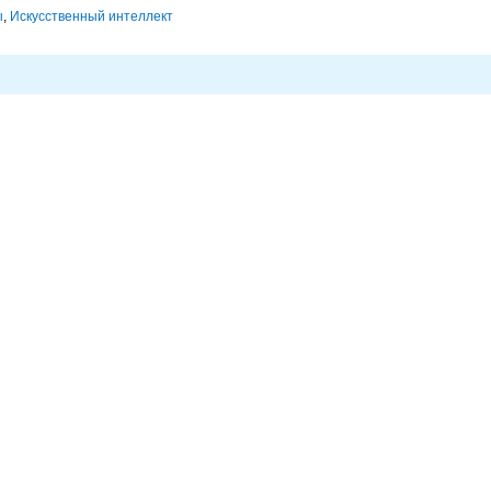
ы
,
Искусственный интеллект