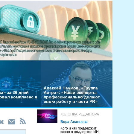
Алексей Наумов, «Группа
а» за 36 дней
Астра»: «Наши эксперты
овал комплаенс в
профессионально делают
свою работу в части PR»
КОЛОНКА РЕДАКТОРА
Вера Ананьева
Кого и как поддержит
закон о поддержке ИИ.