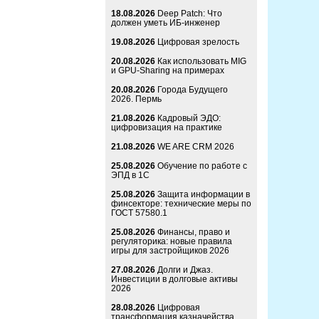
18.08.2026
Deep Patch: Что
должен уметь ИБ-инженер
19.08.2026
Цифровая зрелость
20.08.2026
Как использовать MIG
и GPU-Sharing на примерах
20.08.2026
Города Будущего
2026. Пермь
21.08.2026
Кадровый ЭДО:
цифровизация на практике
21.08.2026
WE ARE CRM 2026
25.08.2026
Обучение по работе с
ЭПД в 1С
25.08.2026
Защита информации в
финсекторе: технические меры по
ГОСТ 57580.1
25.08.2026
Финансы, право и
регуляторика: новые правила
игры для застройщиков 2026
27.08.2026
Долги и Джаз.
Инвестиции в долговые активы
2026
28.08.2026
Цифровая
трансформация казначейства