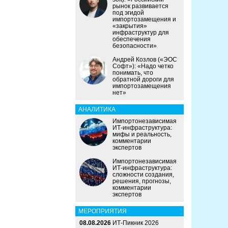
рынок развивается
под эгидой
импортозамещения и
«закрытия»
инфраструктур для
обеспечения
безопасности»
Андрей Козлов («ЭОС
Софт»): «Надо четко
понимать, что
обратной дороги для
импортозамещения
нет»
АНАЛИТИКА
Импортонезависимая
ИТ-инфраструктура:
мифы и реальность,
комментарии
экспертов
Импортонезависимая
ИТ-инфраструктура:
сложности создания,
решения, прогнозы,
комментарии
экспертов
МЕРОПРИЯТИЯ
08.08.2026
ИТ-Пикник 2026