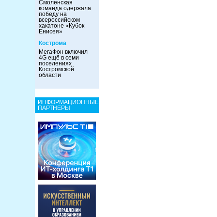
Смоленская
команда одержала
победу на
всероссийском
хакатоне «Кубок
Енисея»
Кострома
МегаФон включил
4G ещё в семи
поселениях
Костромской
области
ИНФОРМАЦИОННЫЕ
ПАРТНЕРЫ