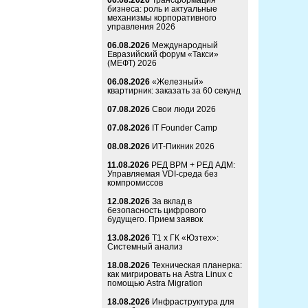
06.08.2026
Трансформация
бизнеса: роль и актуальные
механизмы корпоративного
управления 2026
06.08.2026
Международный
Евразийский форум «Такси»
(МЕФТ) 2026
06.08.2026
«Железный»
квартирник: заказать за 60 секунд
07.08.2026
Свои люди 2026
07.08.2026
IT Founder Camp
08.08.2026
ИТ-Пикник 2026
11.08.2026
РЕД ВРМ + РЕД АДМ:
Управляемая VDI-среда без
компромиссов
12.08.2026
За вклад в
безопасность цифрового
будущего. Прием заявок
13.08.2026
Т1 x ГК «Юзтех»:
Системный анализ
18.08.2026
Техническая планерка:
как мигрировать на Astra Linux с
помощью Astra Migration
18.08.2026
Инфраструктура для