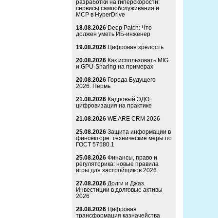
разработки на гиперскорости:
сервисы самообслуживания и
MCP в HyperDrive
18.08.2026
Deep Patch: Что
должен уметь ИБ-инженер
19.08.2026
Цифровая зрелость
20.08.2026
Как использовать MIG
и GPU-Sharing на примерах
20.08.2026
Города Будущего
2026. Пермь
21.08.2026
Кадровый ЭДО:
цифровизация на практике
21.08.2026
WE ARE CRM 2026
25.08.2026
Защита информации в
финсекторе: технические меры по
ГОСТ 57580.1
25.08.2026
Финансы, право и
регуляторика: новые правила
игры для застройщиков 2026
27.08.2026
Долги и Джаз.
Инвестиции в долговые активы
2026
28.08.2026
Цифровая
трансформация казначейства