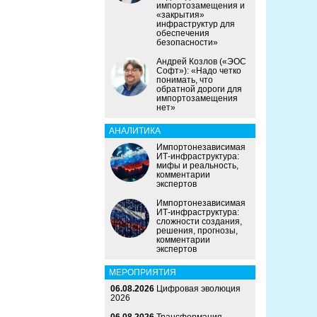
импортозамещения и
«закрытия»
инфраструктур для
обеспечения
безопасности»
Андрей Козлов («ЭОС
Софт»): «Надо четко
понимать, что
обратной дороги для
импортозамещения
нет»
АНАЛИТИКА
Импортонезависимая
ИТ-инфраструктура:
мифы и реальность,
комментарии
экспертов
Импортонезависимая
ИТ-инфраструктура:
сложности создания,
решения, прогнозы,
комментарии
экспертов
МЕРОПРИЯТИЯ
06.08.2026
Цифровая эволюция
2026