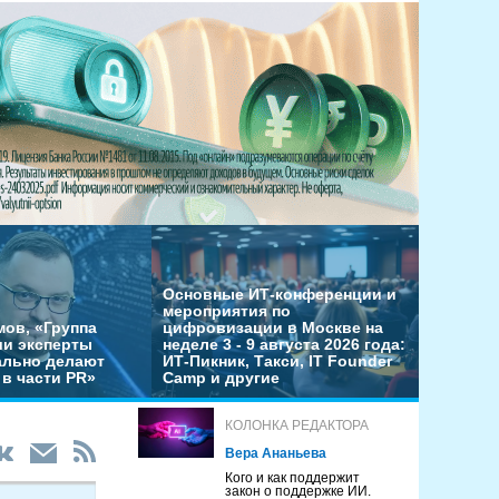
Основные ИТ-конференции и
мероприятия по
мов, «Группа
цифровизации в Москве на
ши эксперты
неделе 3 - 9 августа 2026 года:
льно делают
ИТ-Пикник, Такси, IT Founder
в части PR»
Camp и другие
КОЛОНКА РЕДАКТОРА
Вера Ананьева
Кого и как поддержит
закон о поддержке ИИ.