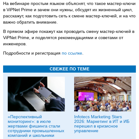
На вебинаре простым языком объяснят, что такое мастер-ключи
в ViPNet Prime и зачем они нужны, обсудят их жизненный цикл,
расскажут, как подготовить сеть к смене мастер-ключей, и на что
важно обратить внимание.
В прямом эфире покажут как проводить смену мастер-ключей в
ViPNet Prime, и поделятся рекомендациями и советами от
инженеров.
Подробности и регистрация
по ссылке
.
СВЕЖЕЕ ПО ТЕМЕ
«Перспективный
Infotecs Marketing Stars
мониторинг»: в июле
2026: Маркетинг в ИТ и ИБ
жертвами фишинга стали
перешел в кризисное
сотрудники промышленных
управление
компаний и школьники