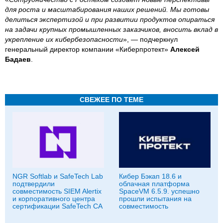
для роста и масштабирования наших решений. Мы готовы
делиться экспертизой и при развитии продуктов опираться
на задачи крупных промышленных заказчиков, вносить вклад в
укрепление их кибербезопасности
», — подчеркнул
генеральный директор компании «Киберпротект»
Алексей
Бадаев
.
СВЕЖЕЕ ПО ТЕМЕ
NGR Softlab и SafeTech Lab
Кибер Бэкап 18.6 и
подтвердили
облачная платформа
совместимость SIEM Alertix
SpaceVM 6.5.9. успешно
и корпоративного центра
прошли испытания на
сертификации SafeTech CA
совместимость