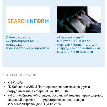
ИИ-Ассистент в
«Перспективный
«СёрчИнформ КИБ»
мониторинг»: в июле
поддержал
жертвами фишинга стали
пользовательские промпты
сотрудники промышленных
компаний и школьники
ИНТЕРЕСНЫЕ ССЫЛКИ
ИН:Ритейл
ГК Softline и «АЛМИ Партнер» подписали меморандум о
сотрудничестве в сфере ИТ на ЦИПР 2026
ИИ для орбитальной станции, российский планшет-трансформер,
цифровой сервис для трудоустройства иностранцев —
завершился третий день ЦИПР-2026