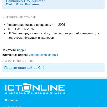
Community Day, Summer
Digital Fest, Будущее
исследований в
корпорациях и другие
ИНТЕРЕСНЫЕ ССЫЛКИ
Управление бизнес-процессами — 2026
TECH WEEK 2026
ГК Softline представит в Иркутске цифровую лабораторию для
подготовки будущих инженеров
Тематики:
Кадры
Ключевые слова:
мероприятия Москвы
А ЗНАЕТЕ ЛИ ВЫ, ЧТО:
Продвижение сайтов Спб
О проекте