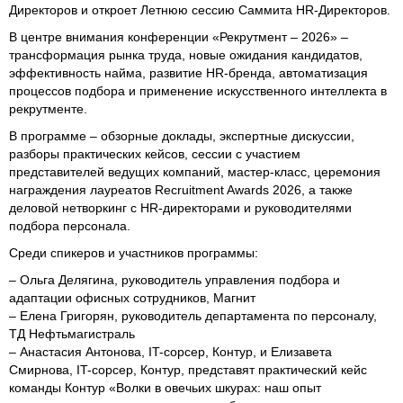
Директоров и откроет Летнюю сессию Саммита HR-Директоров.
В центре внимания конференции «Рекрутмент – 2026» –
трансформация рынка труда, новые ожидания кандидатов,
эффективность найма, развитие HR-бренда, автоматизация
процессов подбора и применение искусственного интеллекта в
рекрутменте.
В программе – обзорные доклады, экспертные дискуссии,
разборы практических кейсов, сессии с участием
представителей ведущих компаний, мастер-класс, церемония
награждения лауреатов Recruitment Awards 2026, а также
деловой нетворкинг с HR-директорами и руководителями
подбора персонала.
Среди спикеров и участников программы:
– Ольга Делягина, руководитель управления подбора и
адаптации офисных сотрудников, Магнит
– Елена Григорян, руководитель департамента по персоналу,
ТД Нефтьмагистраль
– Анастасия Антонова, IT-сорсер, Контур, и Елизавета
Смирнова, IT-сорсер, Контур, представят практический кейс
команды Контур «Волки в овечьих шкурах: наш опыт