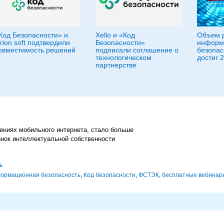
Код Безопасности» и
Xello и «Код
Объем 
rion soft подтвердили
Безопасности»
информ
овместимость решений
подписали соглашение о
безопас
технологическом
достиг 
партнерстве
ениях мобильного интернета, стало больше
ынок интеллектуальной собственности
ь
ормационная безопасность
,
Код безопасности
,
ФСТЭК
,
бесплатные вебинар