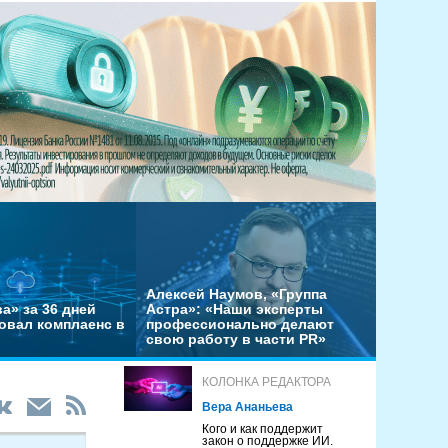
Алексей Наумов, «Группа
а» за 36 дней
Астра»: «Наши эксперты
овал комплаенс в
профессионально делают
свою работу в части PR»
КОЛОНКА РЕДАКТОРА
Вера Ананьева
Кого и как поддержит
закон о поддержке ИИ.