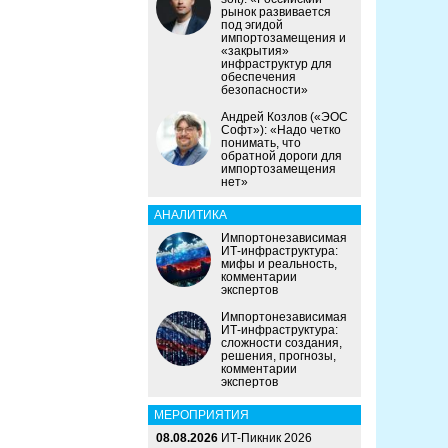
рынок развивается
под эгидой
импортозамещения и
«закрытия»
инфраструктур для
обеспечения
безопасности»
Андрей Козлов («ЭОС
Софт»): «Надо четко
понимать, что
обратной дороги для
импортозамещения
нет»
АНАЛИТИКА
Импортонезависимая
ИТ-инфраструктура:
мифы и реальность,
комментарии
экспертов
Импортонезависимая
ИТ-инфраструктура:
сложности создания,
решения, прогнозы,
комментарии
экспертов
МЕРОПРИЯТИЯ
08.08.2026
ИТ-Пикник 2026