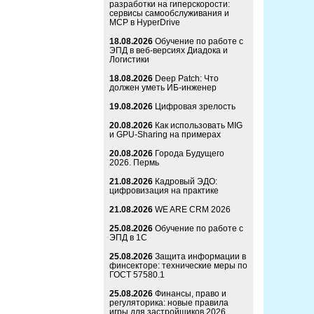
разработки на гиперскорости:
сервисы самообслуживания и
MCP в HyperDrive
18.08.2026
Обучение по работе с
ЭПД в веб-версиях Диадока и
Логистики
18.08.2026
Deep Patch: Что
должен уметь ИБ-инженер
19.08.2026
Цифровая зрелость
20.08.2026
Как использовать MIG
и GPU-Sharing на примерах
20.08.2026
Города Будущего
2026. Пермь
21.08.2026
Кадровый ЭДО:
цифровизация на практике
21.08.2026
WE ARE CRM 2026
25.08.2026
Обучение по работе с
ЭПД в 1С
25.08.2026
Защита информации в
финсекторе: технические меры по
ГОСТ 57580.1
25.08.2026
Финансы, право и
регуляторика: новые правила
игры для застройщиков 2026