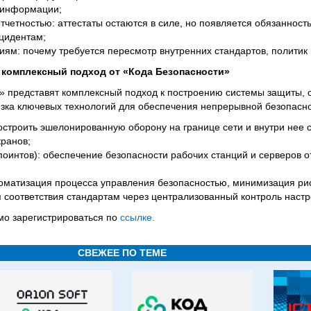
 информации;
отчетностью: аттестаты остаются в силе, но появляется обязанност
нцидентам;
ниям: почему требуется пересмотр внутренних стандартов, политик 
: комплексный подход от «Кода Безопасности»
» представят комплексный подход к построению системы защиты,
язка ключевых технологий для обеспечения непрерывной безопасно
построить эшелонированную оборону на границе сети и внутри нее
ранов;
поинтов): обеспечение безопасности рабочих станций и серверов 
томатизация процесса управления безопасностью, минимизация ри
 соответствия стандартам через централизованный контроль настр
мо зарегистрироваться по
ссылке.
СВЕЖЕЕ ПО ТЕМЕ