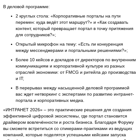
В деловой программе:
2 круглых стола: «Корпоративные порталы на пути
перемен: куда ведёт этот маршрут?» и «Как создавать
контент, который превращает портал в точку притяжения
для сотрудников?»;
Открытый микрофон на тему: «Есть ли конкуренция
между мессенджерами и портальными решениями?»;
Более 10 кейсов и докладов от директоров по внутренним
коммуникациям и корпоративной культуре из разных
отраслей экономики: от FMCG и ритейла до производства
и IT;
В перерывах между насыщенной деловой программой
вас ждет нетворкинг с экспертами по развитию интранет-
портала и корпоративных медиа.
«ИНТРАНЕТ 2026» – это практические решения для создания
эффективной цифровой экосистемы, где портал становится
драйвером вовлечённости и роста бизнеса. Благодаря Форуму
вы сможете встретиться со спикерами-практиками из ведущих
компаний, которые поделятся успешными кейсами запуска