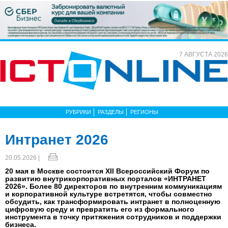
7 АВГУСТА 2026
РУБРИКИ
РАЗДЕЛЫ
РЕГИОНЫ
Интранет 2026
20.05.2026 |
20 мая в Москве состоится XII Всероссийский Форум по
развитию внутрикорпоративных порталов «ИНТРАНЕТ
2026». Более 80 директоров по внутренним коммуникациям
и корпоративной культуре встретятся, чтобы совместно
обсудить, как трансформировать интранет в полноценную
цифровую среду и превратить его из формального
инструмента в точку притяжения сотрудников и поддержки
бизнеса.