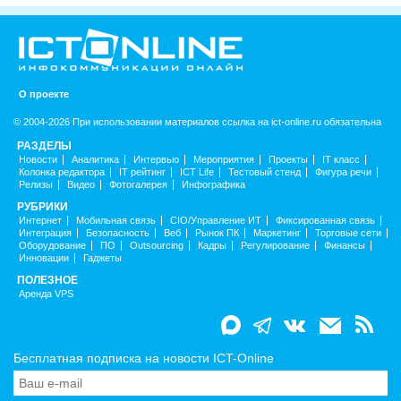
О проекте
© 2004-2026 При использовании материалов ссылка на ict-online.ru обязательна
РАЗДЕЛЫ
Новости
Аналитика
Интервью
Мероприятия
Проекты
IT класс
Колонка редактора
IT рейтинг
ICT Life
Тестовый стенд
Фигура речи
Релизы
Видео
Фотогалерея
Инфографика
РУБРИКИ
Интернет
Мобильная связь
CIO/Управление ИТ
Фиксированная связь
Интеграция
Безопасность
Веб
Рынок ПК
Маркетинг
Торговые сети
Оборудование
ПО
Outsourcing
Кадры
Регулирование
Финансы
Инновации
Гаджеты
ПОЛЕЗНОЕ
Аренда VPS
Бесплатная подписка на новости ICT-Online