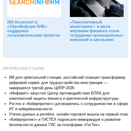
ИИ-Ассистент в
«Перспективный
«СёрчИнформ КИБ»
мониторинг»: в июле
поддержал
жертвами фишинга стали
пользовательские промпты
сотрудники промышленных
компаний и школьники
ИНТЕРЕСНЫЕ ССЫЛКИ
ИИ для орбитальной станции, российский планшет-трансформер,
цифровой сервис для трудоустройства иностранцев —
завершился третий день ЦИПР-2026
«Инферит» запустил Центр противодействия БПЛА для
комплексной защиты бизнеса и критической инфраструктуры
Ростех и «Киберпротект» договорились о сотрудничестве в сфере
ИТ и кибербезопасности
Утечки данных в ритейле: онлайн-торговля вышла на первый план
«Киберпротект» и ГИСТЕХ подписали меморандум о развитии
безопасности данных ГИС на платформе «ГосТех»