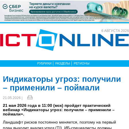
6 АВГУСТА 2026
РУБРИКИ
РАЗДЕЛЫ
РЕГИОНЫ
Индикаторы угроз: получили
– применили – поймали
21.05.2026 |
21 мая 2026 года в 11:00 (мск) пройдет практический
вебинар «Индикаторы угроз: получили – применили –
поймали».
Ландшафт рисков постоянно меняется, поэтому на первый
план выходит анализ угроз (TI). ИБ-специалисты должны