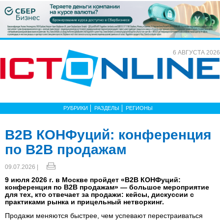
6 АВГУСТА 2026
РУБРИКИ
РАЗДЕЛЫ
РЕГИОНЫ
B2B КОНФуций: конференция
по B2B продажам
09.07.2026 |
9 июля 2026 г. в Москве пройдет «B2B КОНФуций:
конференция по B2B продажам» — большое мероприятие
для тех, кто отвечает за продажи: кейсы, дискуссии с
практиками рынка и прицельный нетворкинг.
Продажи меняются быстрее, чем успевают перестраиваться