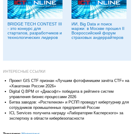
BRIDGE TECH CONTEST III
ИИ, Big Data и поиск
- это конкурс для
маржи: в Москве прошел II
стартапов, разработчиков и
Всероссийский форум
технологических лидеров
страховых андеррайтеров
ИНТЕРЕСНЫЕ ССЫЛКИ
Проект GIS CTF признан «Лучшим фотофинишем зачёта CTF» на
«Хакатонах России 2026»
Digital Q.BPM от «Диасофт» победила в рейтинге систем
управления бизнес-процессами 2026
Битва заводов: «Ростелеком» и РСПП проведут кибертурнир для
сотрудников промышленных предприятий России
ICL Services получила награду «Лаборатории Касперского» за
экспертизу в области кибербезопасности
Тематики:
Маркетинг