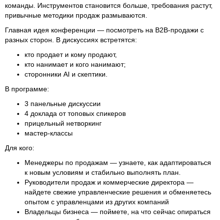
команды. Инструментов становится больше, требования растут,
привычные методики продаж размываются.
Главная идея конференции — посмотреть на B2B-продажи с
разных сторон. В дискуссиях встретятся:
кто продает и кому продают,
кто нанимает и кого нанимают;
сторонники AI и скептики.
В программе:
3 панельные дискуссии
4 доклада от топовых спикеров
прицельный нетворкинг
мастер-классы
Для кого:
Менеджеры по продажам — узнаете, как адаптироваться
к новым условиям и стабильно выполнять план.
Руководители продаж и коммерческие директора —
найдете свежие управленческие решения и обменяетесь
опытом с управленцами из других компаний
Владельцы бизнеса — поймете, на что сейчас опираться