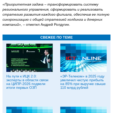
«Приоритетная задача – трансформировать систему
регионального управления, сформировать и реализовать
стратегию развития каждого филиала, обеспечив ее полную
синхронизацию с общей стратегией холдинга и дочерних
компаний»,
– отметил Андрей Ролдугин.
СВЕЖЕЕ ПО ТЕМЕ
На пути к ИЦК 2.0:
«ЭР-Телеком» в 2025 году
эксперты в области связи
увеличил чистую прибыль
на ЦИПР-2026 подвели
на 85% при выручке свыше
итоги первых ОЗП
110 млрд рублей