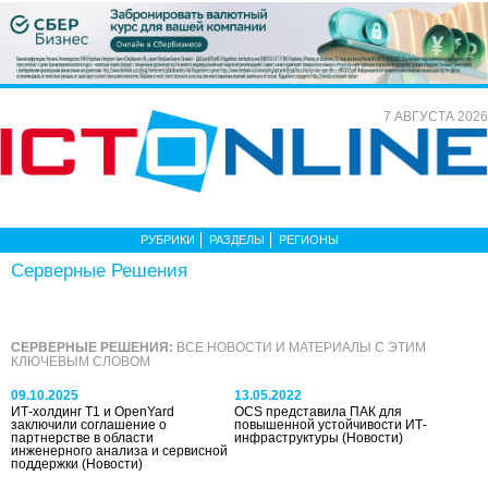
7 АВГУСТА 2026
РУБРИКИ
РАЗДЕЛЫ
РЕГИОНЫ
Серверные Решения
СЕРВЕРНЫЕ РЕШЕНИЯ:
ВСЕ НОВОСТИ И МАТЕРИАЛЫ С ЭТИМ
КЛЮЧЕВЫМ СЛОВОМ
09.10.2025
13.05.2022
ИТ-холдинг Т1 и OpenYard
OCS представила ПАК для
заключили соглашение о
повышенной устойчивости ИТ-
партнерстве в области
инфраструктуры
(Новости)
инженерного анализа и сервисной
поддержки
(Новости)