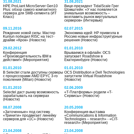
31.08.2021
31.08.2021
HPE ProLiant MicroServer Gen10
Вице-президент TidalScale Грег
Plus: обзор самого компактного
Шомштейн: «У нас появляется
сервера для SMB-сегмента
(ИТ
уникальная возможность –
Класс)
возглавить рынок виртуальных
серверов»
(Интервью)
09.11.2016
02.07.2015
Рождение новой силы. Мастер
Экономика идей: HP привезла в
Kunlun победил RISC на тест-
Россию новые инфраструктурные
драйве «Крок»
(Новости)
решения
(Новости)
29.02.2012
01.01.2010
Конференция
Врываемся в офлайн: OCS
«Производительность IBM в
запускает Roadshow в
действии!»
(Мероприятия)
Екатеринбурге
(Новости)
01.01.2010
01.01.2010
В Selectel стали доступны серверы
OCS Distribution и Dell Technologies
с процессорами AMD EPYC 3-го
запустили Virtual Roadshow
поколения (Milan)
(Новости)
(Новости)
01.01.2010
02.06.2009
Selectel даст рынку возможность
«Т-Платформы» родили «Т-
зарабатывать на серверах
Сервисы»
(Новости)
(Новости)
08.07.2008
20.05.2008
«Заточенные» под систему.
Конференция-выставка
«Тринити» продвигает линейку
«Communications & Information
серверов для «1С»
(Новости)
Technologies – research» - «СIT-
research»
(Мероприятия)
23.04.2008
23.04.2008