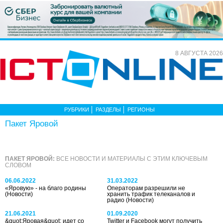
8 АВГУСТА 2026
РУБРИКИ
РАЗДЕЛЫ
РЕГИОНЫ
Пакет Яровой
ПАКЕТ ЯРОВОЙ:
ВСЕ НОВОСТИ И МАТЕРИАЛЫ С ЭТИМ КЛЮЧЕВЫМ
СЛОВОМ
06.06.2022
31.03.2022
«Яровую» - на благо родины
Операторам разрешили не
(Новости)
хранить трафик телеканалов и
радио
(Новости)
21.06.2021
01.09.2020
&quot;Яровая&quot; идет со
Twitter и Facebook могут получить