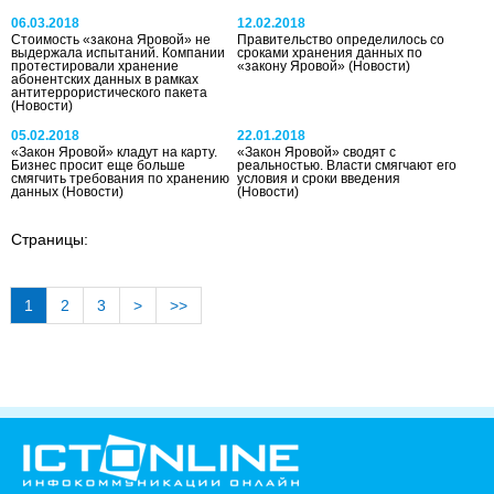
06.03.2018
12.02.2018
Стоимость «закона Яровой» не
Правительство определилось со
выдержала испытаний. Компании
сроками хранения данных по
протестировали хранение
«закону Яровой»
(Новости)
абонентских данных в рамках
антитеррористического пакета
(Новости)
05.02.2018
22.01.2018
«Закон Яровой» кладут на карту.
«Закон Яровой» сводят с
Бизнес просит еще больше
реальностью. Власти смягчают его
смягчить требования по хранению
условия и сроки введения
данных
(Новости)
(Новости)
Страницы:
1
2
3
>
>>