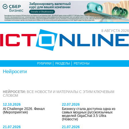
8 АВГУСТА 2026
РУБРИКИ
РАЗДЕЛЫ
РЕГИОНЫ
Нейросети
НЕЙРОСЕТИ:
ВСЕ НОВОСТИ И МАТЕРИАЛЫ С ЭТИМ КЛЮЧЕВЫМ
СЛОВОМ
12.10.2026
22.07.2026
AI Challenge 2026. Финал
Бизнесу стала доступна одна из
(Мероприятия)
самых мощных русскоязычных
моделей GigaChat 3.5 Ultra
(Новости)
21.07.2026
21.07.2026