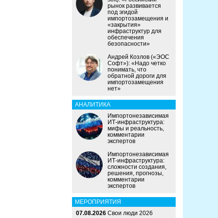
рынок развивается
под эгидой
импортозамещения и
«закрытия»
инфраструктур для
обеспечения
безопасности»
Андрей Козлов («ЭОС
Софт»): «Надо четко
понимать, что
обратной дороги для
импортозамещения
нет»
АНАЛИТИКА
Импортонезависимая
ИТ-инфраструктура:
мифы и реальность,
комментарии
экспертов
Импортонезависимая
ИТ-инфраструктура:
сложности создания,
решения, прогнозы,
комментарии
экспертов
МЕРОПРИЯТИЯ
07.08.2026
Свои люди 2026