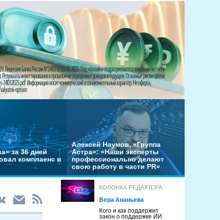
Алексей Наумов, «Группа
а» за 36 дней
Астра»: «Наши эксперты
овал комплаенс в
профессионально делают
свою работу в части PR»
КОЛОНКА РЕДАКТОРА
Вера Ананьева
Кого и как поддержит
закон о поддержке ИИ.