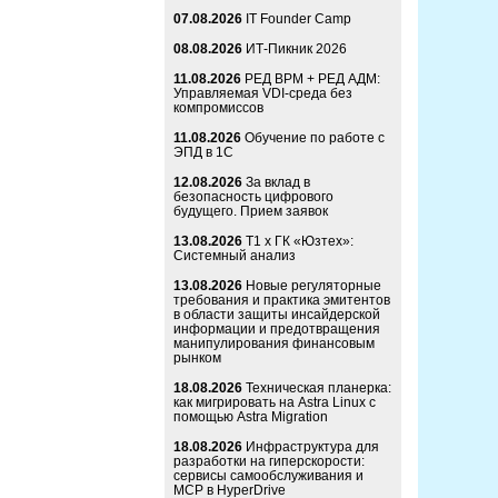
07.08.2026
IT Founder Camp
08.08.2026
ИТ-Пикник 2026
11.08.2026
РЕД ВРМ + РЕД АДМ:
Управляемая VDI-среда без
компромиссов
11.08.2026
Обучение по работе с
ЭПД в 1С
12.08.2026
За вклад в
безопасность цифрового
будущего. Прием заявок
13.08.2026
Т1 x ГК «Юзтех»:
Системный анализ
13.08.2026
Новые регуляторные
требования и практика эмитентов
в области защиты инсайдерской
информации и предотвращения
манипулирования финансовым
рынком
18.08.2026
Техническая планерка:
как мигрировать на Astra Linux с
помощью Astra Migration
18.08.2026
Инфраструктура для
разработки на гиперскорости:
сервисы самообслуживания и
MCP в HyperDrive