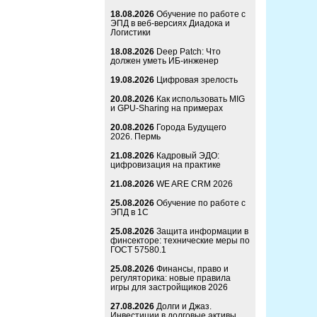
18.08.2026
Обучение по работе с
ЭПД в веб-версиях Диадока и
Логистики
18.08.2026
Deep Patch: Что
должен уметь ИБ-инженер
19.08.2026
Цифровая зрелость
20.08.2026
Как использовать MIG
и GPU-Sharing на примерах
20.08.2026
Города Будущего
2026. Пермь
21.08.2026
Кадровый ЭДО:
цифровизация на практике
21.08.2026
WE ARE CRM 2026
25.08.2026
Обучение по работе с
ЭПД в 1С
25.08.2026
Защита информации в
финсекторе: технические меры по
ГОСТ 57580.1
25.08.2026
Финансы, право и
регуляторика: новые правила
игры для застройщиков 2026
27.08.2026
Долги и Джаз.
Инвестиции в долговые активы