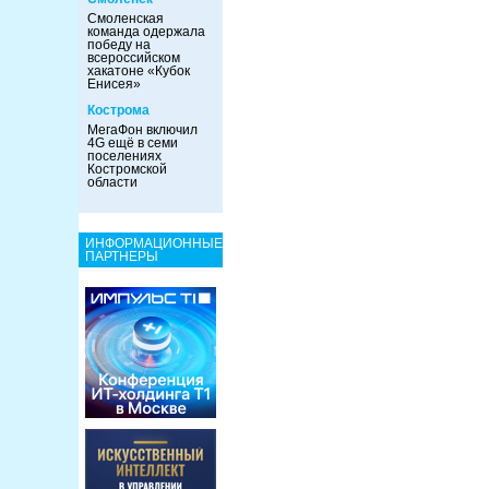
Смоленская
команда одержала
победу на
всероссийском
хакатоне «Кубок
Енисея»
Кострома
МегаФон включил
4G ещё в семи
поселениях
Костромской
области
ИНФОРМАЦИОННЫЕ
ПАРТНЕРЫ