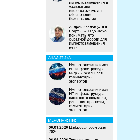
импортозамещения и
«закрытия»
инфраструктур для
обеспечения
безопасности»
Андрей Козлов («ЭОС
Софт»): «Надо четко
понимать, что
обратной дороги для
импортозамещения
нет»
АНАЛИТИКА
Импортонезависимая
ИТ-инфраструктура:
мифы и реальность,
комментарии
экспертов
Импортонезависимая
ИТ-инфраструктура:
сложности создания,
решения, прогнозы,
комментарии
экспертов
МЕРОПРИЯТИЯ
06.08.2026
Цифровая эволюция
2026