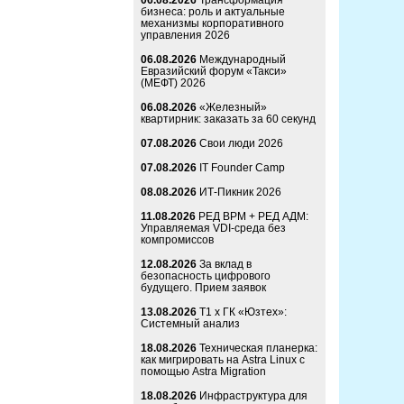
06.08.2026
Трансформация
бизнеса: роль и актуальные
механизмы корпоративного
управления 2026
06.08.2026
Международный
Евразийский форум «Такси»
(МЕФТ) 2026
06.08.2026
«Железный»
квартирник: заказать за 60 секунд
07.08.2026
Свои люди 2026
07.08.2026
IT Founder Camp
08.08.2026
ИТ-Пикник 2026
11.08.2026
РЕД ВРМ + РЕД АДМ:
Управляемая VDI-среда без
компромиссов
12.08.2026
За вклад в
безопасность цифрового
будущего. Прием заявок
13.08.2026
Т1 x ГК «Юзтех»:
Системный анализ
18.08.2026
Техническая планерка:
как мигрировать на Astra Linux с
помощью Astra Migration
18.08.2026
Инфраструктура для