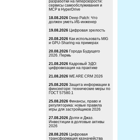
разработки на гиперскорости:
сервисы самообслуживания и
MCP в HyperDrive
18.08.2026
Deep Patch: Что
должен уметь ИБ-инженер
19.08.2026
Цифровая зрелость
20.08.2026
Как использовать MIG
и GPU-Sharing на примерах
20.08.2026
Города Будущего
2026. Пермь
21.08.2026
Кадровый ЭДО:
цифровизация на практике
21.08.2026
WE ARE CRM 2026
25.08.2026
Защита информации в
финсекторе: технические меры по
ГОСТ 57580.1
25.08.2026
Финансы, право и
регуляторика: новые правила
игры для застройщиков 2026
27.08.2026
Долги и Джаз.
Инвестиции в долговые активы
2026
28.08.2026
Цифровая
трансформация казначейства