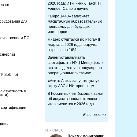
2026 года: ИТ-Пикник, Такси, IT
евого
Founder Camp и другие
«Бюро 1440» запускает
борудования для
масштабную образовательную
программу для будущих
инженеров
течественном ПО
Яндекс отчитался по итогам II
квартала 2026 года: выручка
выросла на 16%
оэнергии
Зачем устанавливать
сертификаты НУЦ Минцифры и
как это сделать на популярных
операционных системах
 Softline)
«Авито Авто» запустил умную
карту АЗС с ИИ-прогнозом
 отчетность в
В России принят базовый закон
ости)
об искусственном интеллекте:
что изменится с 2026 года
ю сертификации
Все новости
енции
ИТ-КЛАСС
Почему мониторинг