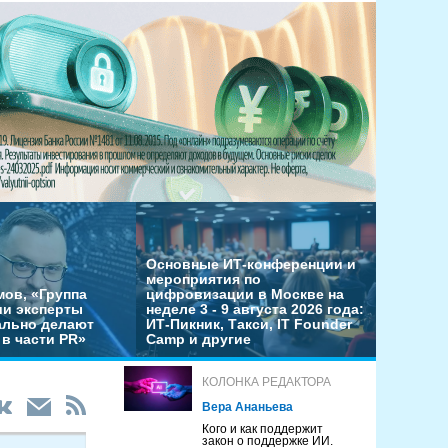
Основные ИТ-конференции и
мероприятия по
мов, «Группа
цифровизации в Москве на
ши эксперты
неделе 3 - 9 августа 2026 года:
льно делают
ИТ-Пикник, Такси, IT Founder
в части PR»
Camp и другие
КОЛОНКА РЕДАКТОРА
Вера Ананьева
Кого и как поддержит
закон о поддержке ИИ.