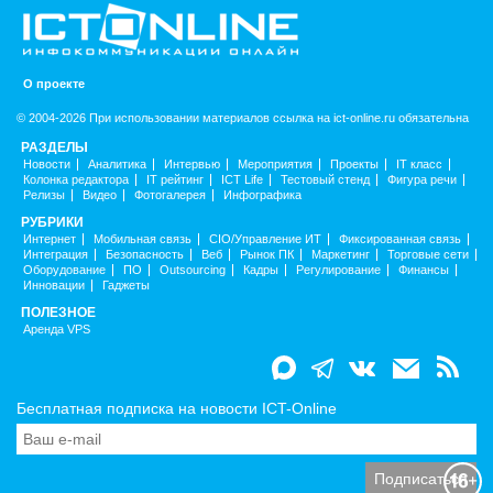
О проекте
© 2004-2026 При использовании материалов ссылка на ict-online.ru обязательна
РАЗДЕЛЫ
Новости
Аналитика
Интервью
Мероприятия
Проекты
IT класс
Колонка редактора
IT рейтинг
ICT Life
Тестовый стенд
Фигура речи
Релизы
Видео
Фотогалерея
Инфографика
РУБРИКИ
Интернет
Мобильная связь
CIO/Управление ИТ
Фиксированная связь
Интеграция
Безопасность
Веб
Рынок ПК
Маркетинг
Торговые сети
Оборудование
ПО
Outsourcing
Кадры
Регулирование
Финансы
Инновации
Гаджеты
ПОЛЕЗНОЕ
Аренда VPS
Бесплатная подписка на новости ICT-Online