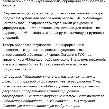
бесперебойно организует обработку обращений пользователей
региона.
Сотрудники отдела развития цифровых технологий используют
продукт ISPsystem для обеспечения работы ГИС. VMmanager
централизованно управляет виртуальными ресурсами и
упрощает администрирование, что критично для небольших
подразделений — когда важно разгрузить команду от рутинных
операций.
Теперь обработка государственной информации и
персональных данных полностью осуществляется в
аттестованной и безопасной среде. Сегодня с ГИС под
управлением VMmanager работает около 1 тыс. пользователей,
а всего создано более 15 тыс. записей — и их число
продолжает расти.
«Внедрение VMmanager стало для нас важным шагом в
развитии цифровой инфраструктуры всего региона. У нас
появилась возможность удобно управлять виртуальными
ресурсами и оперативнее администрировать
государственные информационные системы силами нашего
небольшого подразделения. Но главное — мы получили
безопасную и аттестованную среду, которая