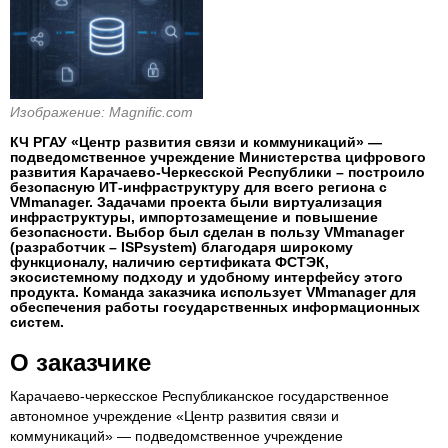
Изображение: Magnific.com
КЧ РГАУ «Центр развития связи и коммуникаций» —
подведомственное учреждение Министерства цифрового
развития Карачаево-Черкесской Республики – построило
безопасную ИТ-инфраструктуру для всего региона с
VMmanager. Задачами проекта были виртуализация
инфраструктуры, импортозамещение и повышение
безопасности. Выбор был сделан в пользу VMmanager
(разработчик – ISPsystem) благодаря широкому
функционалу, наличию сертификата ФСТЭК,
экосистемному подходу и удобному интерфейсу этого
продукта. Команда заказчика использует VMmanager для
обеспечения работы государственных информационных
систем.
О заказчике
Карачаево-черкесское Республиканское государственное
автономное учреждение «Центр развития связи и
коммуникаций» — подведомственное учреждение