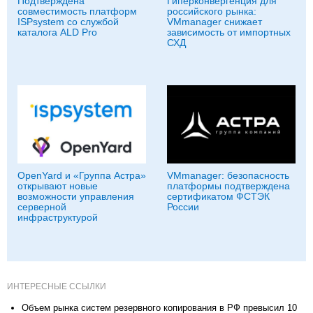
Подтверждена
Гиперконвергенция для
совместимость платформ
российского рынка:
ISPsystem со службой
VMmanager снижает
каталога ALD Pro
зависимость от импортных
СХД
OpenYard и «Группа Астра»
VMmanager: безопасность
открывают новые
платформы подтверждена
возможности управления
сертификатом ФСТЭК
серверной
России
инфраструктурой
ИНТЕРЕСНЫЕ ССЫЛКИ
Объем рынка систем резервного копирования в РФ превысил 10