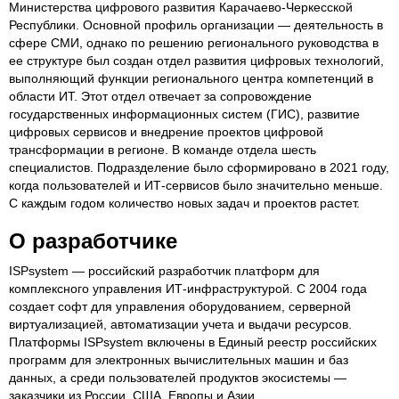
Министерства цифрового развития Карачаево-Черкесской
Республики. Основной профиль организации — деятельность в
сфере СМИ, однако по решению регионального руководства в
ее структуре был создан отдел развития цифровых технологий,
выполняющий функции регионального центра компетенций в
области ИТ. Этот отдел отвечает за сопровождение
государственных информационных систем (ГИС), развитие
цифровых сервисов и внедрение проектов цифровой
трансформации в регионе. В команде отдела шесть
специалистов. Подразделение было сформировано в 2021 году,
когда пользователей и ИТ-сервисов было значительно меньше.
С каждым годом количество новых задач и проектов растет.
О разработчике
ISPsystem — российский разработчик платформ для
комплексного управления ИТ-инфраструктурой. С 2004 года
создает софт для управления оборудованием, серверной
виртуализацией, автоматизации учета и выдачи ресурсов.
Платформы ISPsystem включены в Единый реестр российских
программ для электронных вычислительных машин и баз
данных, а среди пользователей продуктов экосистемы —
заказчики из России, США, Европы и Азии.