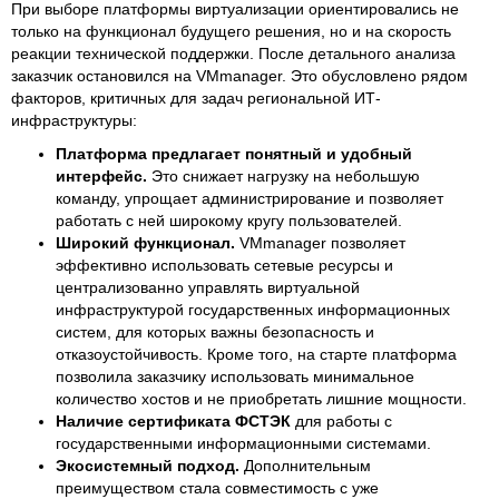
При выборе платформы виртуализации ориентировались не
только на функционал будущего решения, но и на скорость
реакции технической поддержки. После детального анализа
заказчик остановился на VMmanager. Это обусловлено рядом
факторов, критичных для задач региональной ИТ-
инфраструктуры:
Платформа предлагает понятный и удобный
интерфейс.
Это снижает нагрузку на небольшую
команду, упрощает администрирование и позволяет
работать с ней широкому кругу пользователей.
Широкий функционал.
VMmanager позволяет
эффективно использовать сетевые ресурсы и
централизованно управлять виртуальной
инфраструктурой государственных информационных
систем, для которых важны безопасность и
отказоустойчивость. Кроме того, на старте платформа
позволила заказчику использовать минимальное
количество хостов и не приобретать лишние мощности.
Наличие сертификата ФСТЭК
для работы с
государственными информационными системами.
Экосистемный подход.
Дополнительным
преимуществом стала совместимость с уже