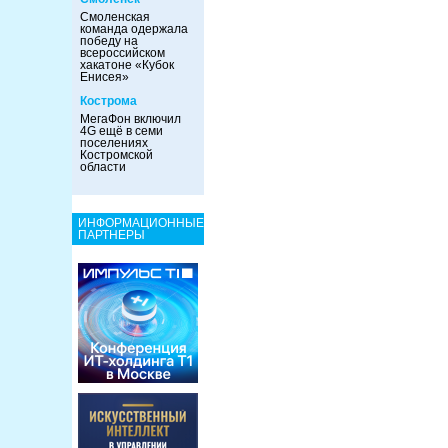
Смоленская
команда одержала
победу на
всероссийском
хакатоне «Кубок
Енисея»
Кострома
МегаФон включил
4G ещё в семи
поселениях
Костромской
области
ИНФОРМАЦИОННЫЕ
ПАРТНЕРЫ