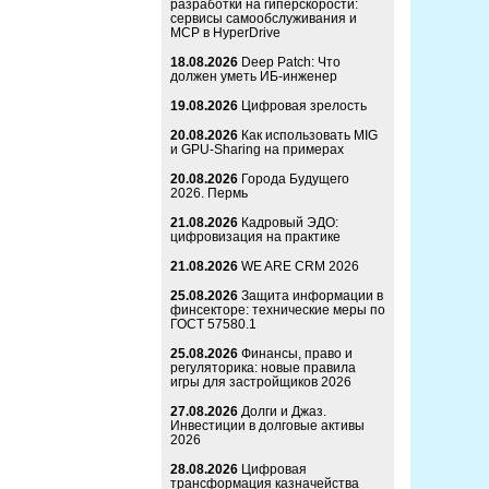
разработки на гиперскорости:
сервисы самообслуживания и
MCP в HyperDrive
18.08.2026
Deep Patch: Что
должен уметь ИБ-инженер
19.08.2026
Цифровая зрелость
20.08.2026
Как использовать MIG
и GPU-Sharing на примерах
20.08.2026
Города Будущего
2026. Пермь
21.08.2026
Кадровый ЭДО:
цифровизация на практике
21.08.2026
WE ARE CRM 2026
25.08.2026
Защита информации в
финсекторе: технические меры по
ГОСТ 57580.1
25.08.2026
Финансы, право и
регуляторика: новые правила
игры для застройщиков 2026
27.08.2026
Долги и Джаз.
Инвестиции в долговые активы
2026
28.08.2026
Цифровая
трансформация казначейства