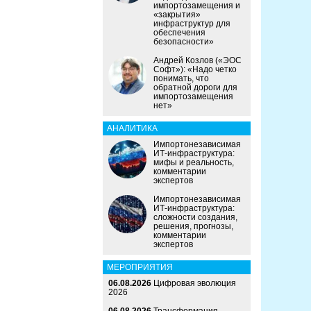
импортозамещения и
«закрытия»
инфраструктур для
обеспечения
безопасности»
Андрей Козлов («ЭОС
Софт»): «Надо четко
понимать, что
обратной дороги для
импортозамещения
нет»
АНАЛИТИКА
Импортонезависимая
ИТ-инфраструктура:
мифы и реальность,
комментарии
экспертов
Импортонезависимая
ИТ-инфраструктура:
сложности создания,
решения, прогнозы,
комментарии
экспертов
МЕРОПРИЯТИЯ
06.08.2026
Цифровая эволюция
2026