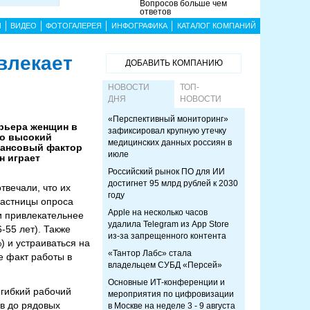
Вопросов больше чем
ответов
Ы
ВИДЕО
ФОТОГАЛЕРЕЯ
ИНФОГРАФИКА
КАТАЛОГ КОМПАНИЙ
влекает
ДОБАВИТЬ КОМПАНИЮ
НОВОСТИ
ТОП-
ДНЯ
НОВОСТИ
«Перспективный мониторинг»
арьера женщин в
зафиксировал крупную утечку
то высокий
медицинских данных россиян в
нансовый фактор
июле
н играет
Российский рынок ПО для ИИ
достигнет 95 млрд рублей к 2030
отвечали, что их
году
частницы опроса
Apple на несколько часов
и привлекательнее
удалила Telegram из App Store
-55 лет). Также
из-за запрещенного контента
 и устраиваться на
«Тантор Лабс» стала
е факт работы в
владельцем СУБД «Персей»
Основные ИТ-конференции и
 гибкий рабочий
мероприятия по цифровизации
в до рядовых
в Москве на неделе 3 - 9 августа