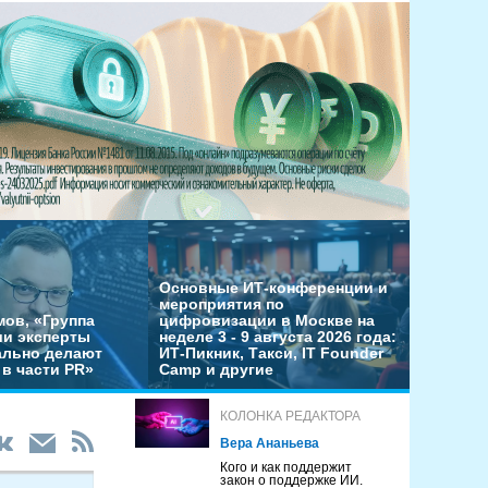
Основные ИТ-конференции и
мероприятия по
мов, «Группа
цифровизации в Москве на
ши эксперты
неделе 3 - 9 августа 2026 года:
льно делают
ИТ-Пикник, Такси, IT Founder
в части PR»
Camp и другие
КОЛОНКА РЕДАКТОРА
Вера Ананьева
Кого и как поддержит
закон о поддержке ИИ.