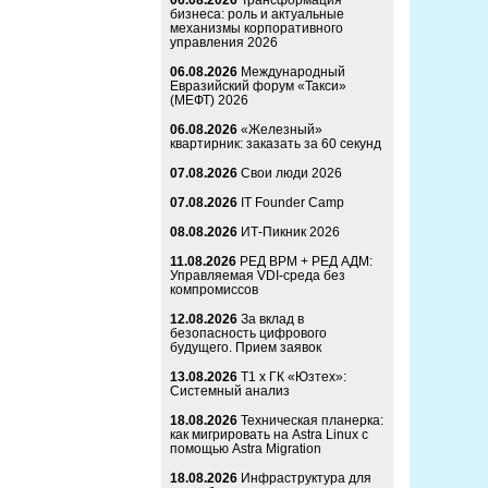
06.08.2026
Трансформация
бизнеса: роль и актуальные
механизмы корпоративного
управления 2026
06.08.2026
Международный
Евразийский форум «Такси»
(МЕФТ) 2026
06.08.2026
«Железный»
квартирник: заказать за 60 секунд
07.08.2026
Свои люди 2026
07.08.2026
IT Founder Camp
08.08.2026
ИТ-Пикник 2026
11.08.2026
РЕД ВРМ + РЕД АДМ:
Управляемая VDI-среда без
компромиссов
12.08.2026
За вклад в
безопасность цифрового
будущего. Прием заявок
13.08.2026
Т1 x ГК «Юзтех»:
Системный анализ
18.08.2026
Техническая планерка:
как мигрировать на Astra Linux с
помощью Astra Migration
18.08.2026
Инфраструктура для