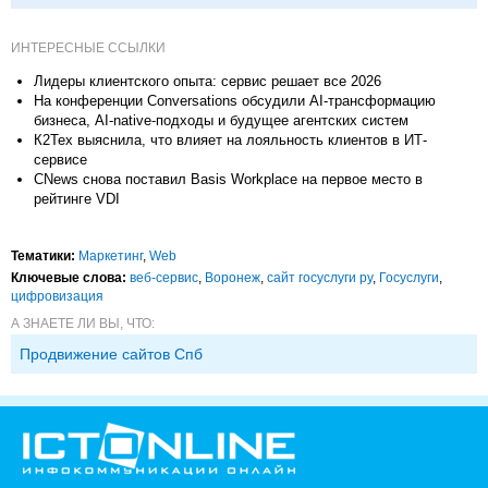
ИНТЕРЕСНЫЕ ССЫЛКИ
Лидеры клиентского опыта: сервис решает все 2026
На конференции Conversations обсудили AI-трансформацию
бизнеса, AI-native-подходы и будущее агентских систем
К2Тех выяснила, что влияет на лояльность клиентов в ИТ-
сервисе
CNews снова поставил Basis Workplace на первое место в
рейтинге VDI
Тематики:
Маркетинг
,
Web
Ключевые слова:
веб-сервис
,
Воронеж
,
сайт госуслуги ру
,
Госуслуги
,
цифровизация
А ЗНАЕТЕ ЛИ ВЫ, ЧТО:
Продвижение сайтов Спб