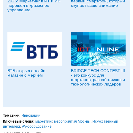
2026: Маркетинг в ИТ и ИБ
первый смартфон, который
перешел в кризисное
окупает ваше внимание
управление
ВТБ открыл онлайн-
BRIDGE TECH CONTEST III
магазин с мерчём
- это конкурс для
стартапов, разработчиков и
технологических лидеров
Тематики:
Инновации
Ключевые слова:
маркетинг
,
мероприятия Москвы
,
Искусственный
интеллект
,
AV-оборудование