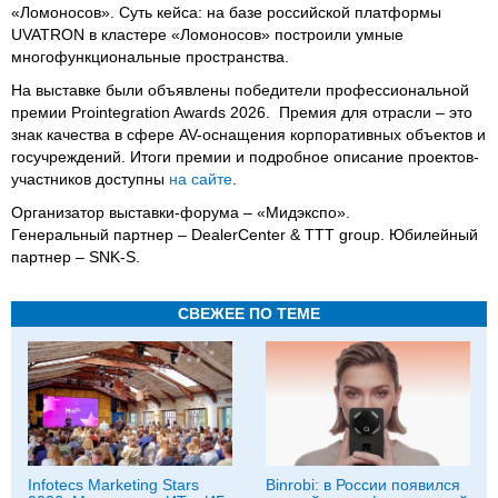
«Ломоносов». Суть кейса: на базе российской платформы
UVATRON в кластере «Ломоносов» построили умные
многофункциональные пространства.
На выставке были объявлены победители профессиональной
премии Prointegration Awards 2026. Премия для отрасли – это
знак качества в сфере AV-оснащения корпоративных объектов и
госучреждений. Итоги премии и подробное описание проектов-
участников доступны
на сайте
.
Организатор выставки-форума – «Мидэкспо».
Генеральный партнер – DealerCenter & TTT group. Юбилейный
партнер – SNK-S.
СВЕЖЕЕ ПО ТЕМЕ
Infotecs Marketing Stars
Binrobi: в России появился