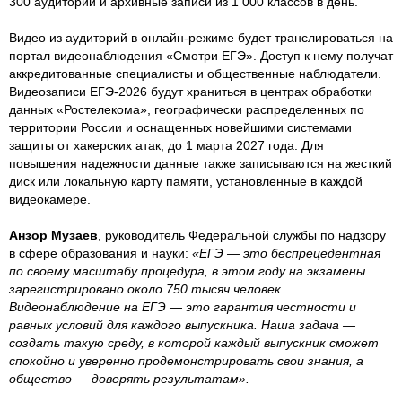
300 аудиторий и архивные записи из 1 000 классов в день.
Видео из аудиторий в онлайн-режиме будет транслироваться на
портал видеонаблюдения «Смотри ЕГЭ». Доступ к нему получат
аккредитованные специалисты и общественные наблюдатели.
Видеозаписи ЕГЭ-2026 будут храниться в центрах обработки
данных «Ростелекома», географически распределенных по
территории России и оснащенных новейшими системами
защиты от хакерских атак, до 1 марта 2027 года. Для
повышения надежности данные также записываются на жесткий
диск или локальную карту памяти, установленные в каждой
видеокамере.
Анзор Музаев
, руководитель Федеральной службы по надзору
в сфере образования и науки:
«ЕГЭ — это беспрецедентная
по своему масштабу процедура, в этом году на экзамены
зарегистрировано около 750 тысяч человек.
Видеонаблюдение на ЕГЭ — это гарантия честности и
равных условий для каждого выпускника. Наша задача —
создать такую среду, в которой каждый выпускник сможет
спокойно и уверенно продемонстрировать свои знания, а
общество — доверять результатам».