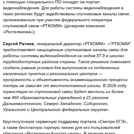
с помощью специального ПО попадет на портал
видеонаблюдения. Для работы системы видеонаблюдения в
таких регионах будут задействованы спутниковые каналы связи,
организованные при участии федерального оператора
спутниковой связи «РТКОММ» (дочерняя компания
«Ростелекома»).
Сергей Ратиев
, генеральный директор «РТКОММ»:
«“РТКОММ”
предоставляет защищенные спутниковые каналы связи для
работы системы видеонаблюдения за ходом ЕГЭ в школах
труднодоступных районов страны. Такое решение помогает
создать равные условия для выпускников из отдаленных
населенных пунктов и региональных центров —
прозрачность и объективность экзаменационного процесса
теперь не зависят от местоположения школы. В 2026 году
трансляция по спутниковой связи будет вестись из более
чем 460 образовательных учреждений в 21 регионе
Дальневосточного, Северо-Западного, Сибирского,
Уральского и Центрального федеральных округов».
Круглосуточную сервисную поддержку портала «Смотри ЕГЭ»,
а также бесплатную горячую линию для его пользователей
обеспечит «Ростелеком Контакт-центр». В течение всего