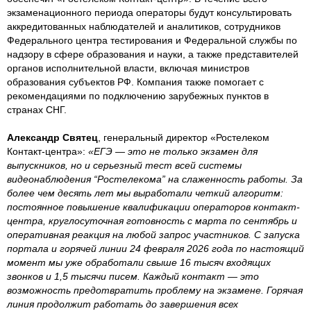
экзаменационного периода операторы будут консультировать
аккредитованных наблюдателей и аналитиков, сотрудников
Федерального центра тестирования и Федеральной службы по
надзору в сфере образования и науки, а также представителей
органов исполнительной власти, включая министров
образования субъектов РФ. Компания также помогает с
рекомендациями по подключению зарубежных пунктов в
странах СНГ.
Александр Святец
, генеральный директор «Ростелеком
Контакт-центра»:
«ЕГЭ — это не только экзамен для
выпускников, но и серьезный тест всей системы
видеонаблюдения “Ростелекома” на слаженность работы. За
более чем десять лет мы выработали четкий алгоритм:
постоянное повышение квалификации операторов контакт-
центра, круглосуточная готовность с марта по сентябрь и
оперативная реакция на любой запрос участников. С запуска
портала и горячей линии 24 февраля 2026 года по настоящий
момент мы уже обработали свыше 16 тысяч входящих
звонков и 1,5 тысячи писем. Каждый контакт — это
возможность предотвратить проблему на экзамене. Горячая
линия продолжит работать до завершения всех