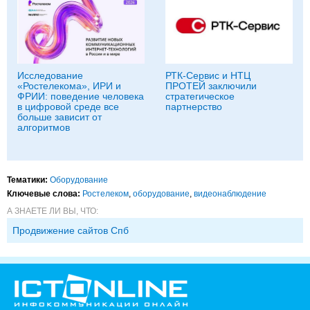
Исследование
РТК-Сервис и НТЦ
«Ростелекома», ИРИ и
ПРОТЕЙ заключили
ФРИИ: поведение человека
стратегическое
в цифровой среде все
партнерство
больше зависит от
алгоритмов
Тематики:
Оборудование
Ключевые слова:
Ростелеком
,
оборудование
,
видеонаблюдение
А ЗНАЕТЕ ЛИ ВЫ, ЧТО:
Продвижение сайтов Спб