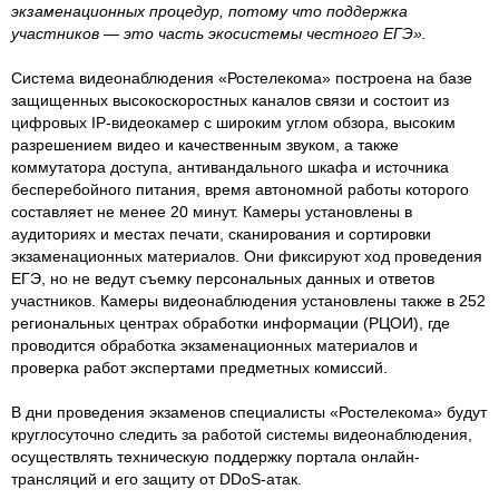
экзаменационных процедур, потому что поддержка
участников — это часть экосистемы честного ЕГЭ».
Система видеонаблюдения «Ростелекома» построена на базе
защищенных высокоскоростных каналов связи и состоит из
цифровых IP-видеокамер с широким углом обзора, высоким
разрешением видео и качественным звуком, а также
коммутатора доступа, антивандального шкафа и источника
бесперебойного питания, время автономной работы которого
составляет не менее 20 минут. Камеры установлены в
аудиториях и местах печати, сканирования и сортировки
экзаменационных материалов. Они фиксируют ход проведения
ЕГЭ, но не ведут съемку персональных данных и ответов
участников. Камеры видеонаблюдения установлены также в 252
региональных центрах обработки информации (РЦОИ), где
проводится обработка экзаменационных материалов и
проверка работ экспертами предметных комиссий.
В дни проведения экзаменов специалисты «Ростелекома» будут
круглосуточно следить за работой системы видеонаблюдения,
осуществлять техническую поддержку портала онлайн-
трансляций и его защиту от DDoS-атак.