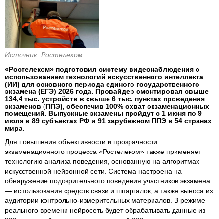
Источник: Ростелеком
«Ростелеком» подготовил систему видеонаблюдения с
использованием технологий искусственного интеллекта
(ИИ) для основного периода единого государственного
экзамена (ЕГЭ) 2026 года. Провайдер смонтировал свыше
134,4 тыс. устройств в свыше 6 тыс. пунктах проведения
экзаменов (ППЭ), обеспечив 100% охват экзаменационных
помещений. Выпускные экзамены пройдут с 1 июня по 9
июля в 89 субъектах РФ и 91 зарубежном ППЭ в 54 странах
мира.
Для повышения объективности и прозрачности
экзаменационного процесса «Ростелеком» также применяет
технологию анализа поведения, основанную на алгоритмах
искусственной нейронной сети. Система настроена на
обнаружение подозрительного поведения участников экзамена
— использования средств связи и шпаргалок, а также выноса из
аудитории контрольно-измерительных материалов. В режиме
реального времени нейросеть будет обрабатывать данные из